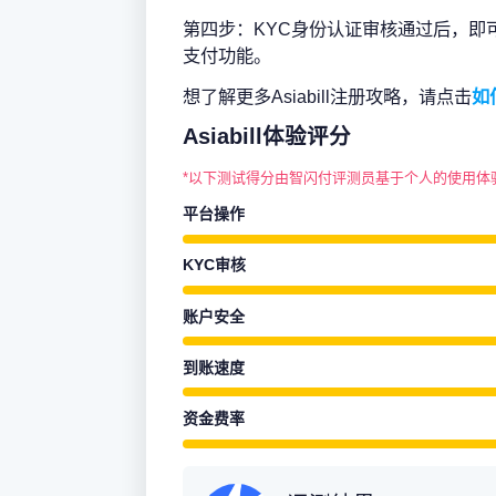
第四步：KYC身份认证审核通过后，即
支付功能。
想了解更多Asiabill注册攻略，请点击
如
Asiabill体验评分
*以下测试得分由智闪付评测员基于个人的使用体
平台操作
KYC审核
账户安全
到账速度
资金费率