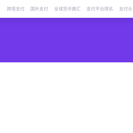
跨境支付
国外支付
全球货币换汇
支付平台排名
支付头