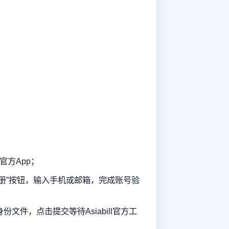
l官方App；
的“注册”按钮，输入手机或邮箱，完成账号验
文件，点击提交等待Asiabill官方工