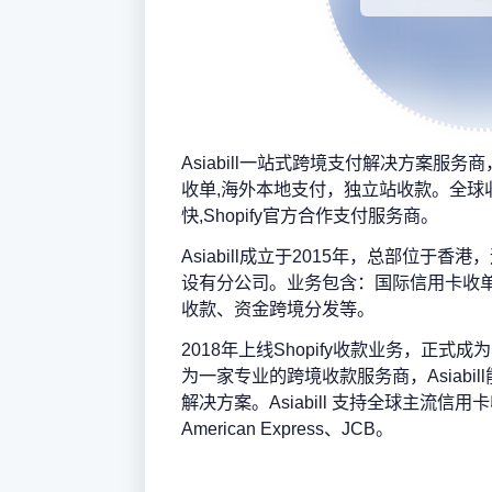
Asiabill一站式跨境支付解决方案服
收单,海外本地支付，独立站收款。全球
快,Shopify官方合作支付服务商。
Asiabill成立于2015年，总部位于
设有分公司。业务包含：国际信用卡收单
收款、资金跨境分发等。
2018年上线Shopify收款业务，正式成
为一家专业的跨境收款服务商，Asiabi
解决方案。Asiabill 支持全球主流信用卡收
American Express、JCB。