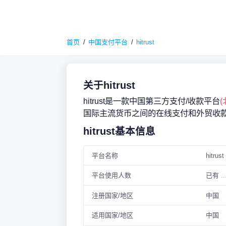
首页
中国支付平台
hitrust
关于hitrust
hitrust是一款中国第三方支付/收款平台
国际主流货币之间的在线支付和外贸收
hitrust基本信息
平台名称
hitrust
平台使用人数
已有
..
注册国家/地区
中国
适用国家/地区
中国