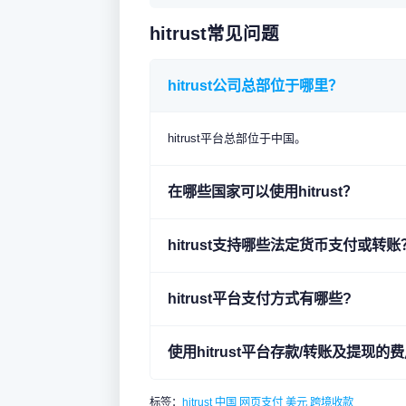
hitrust常见问题
hitrust公司总部位于哪里？
hitrust平台总部位于中国。
在哪些国家可以使用hitrust？
hitrust支持哪些法定货币支付或转账
hitrust平台支付方式有哪些?
使用hitrust平台存款/转账及提现的
标签：
hitrust
中国
网页支付
美元
跨境收款