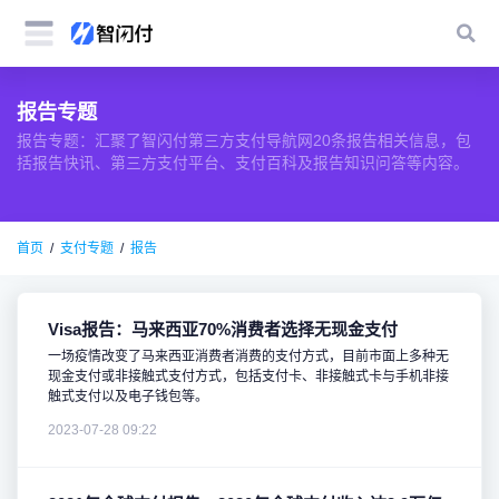
报告专题
报告专题：汇聚了智闪付第三方支付导航网20条报告相关信息，包
括报告快讯、第三方支付平台、支付百科及报告知识问答等内容。
首页
支付专题
报告
Visa报告：马来西亚70%消费者选择无现金支付
一场疫情改变了马来西亚消费者消费的支付方式，目前市面上多种无
现金支付或非接触式支付方式，包括支付卡、非接触式卡与手机非接
触式支付以及电子钱包等。
2023-07-28 09:22