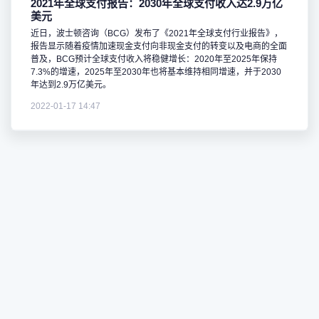
2021年全球支付报告：2030年全球支付收入达2.9万亿
美元
近日，波士顿咨询（BCG）发布了《2021年全球支付行业报告》，
报告显示随着疫情加速现金支付向非现金支付的转变以及电商的全面
普及，BCG预计全球支付收入将稳健增长：2020年至2025年保持
7.3%的增速，2025年至2030年也将基本维持相同增速，并于2030
年达到2.9万亿美元。
2022-01-17 14:47