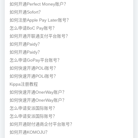
如何开通Perfect Money账户？
如何开通Sofort？
如何注册Apple Pay Later账号？
怎么申请BoC Pay账号？
如何开通开联通支付平台账号？
如何开通Paidy？
如何开通Paidy？
怎么申请GoPay平台账号？
如何快速开通POLi账号？
如何快速开通POLi账号？
Kippa注册教程
如何快速开通OnerWay账户？
如何快速开通OnerWay账户？
怎么申请安派国际账号？
怎么申请安派国际账号？
如何开通财付通商企付平台账号？
如何开通KOMOJU？