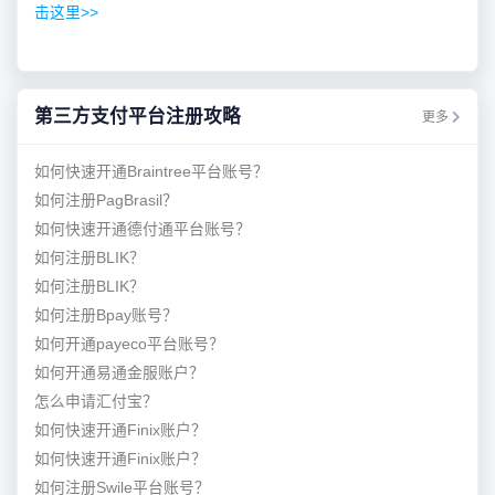
击这里>>
第三方支付平台注册攻略
更多
如何快速开通Braintree平台账号？
如何注册PagBrasil？
如何快速开通德付通平台账号？
如何注册BLIK？
如何注册BLIK？
如何注册Bpay账号？
如何开通payeco平台账号？
如何开通易通金服账户？
怎么申请汇付宝？
如何快速开通Finix账户？
如何快速开通Finix账户？
如何注册Swile平台账号？