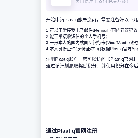
美国信用卡支付解决方案！
开始申请Plastiq账号之前，需要准备好以下
1.可以正常接受电子邮件的email（国内建议建议用
2.能正常接收短信的个人手机号；
3.一张本人的国内或国际银行卡(Visa/Master)
4.本人身份证件(身份证/护照)根据Plastiq官
注册Plastiq账户，您可以访问【Plasti
通过该计划赢取奖励积分，并使用积分在今
通过Plastiq官网注册