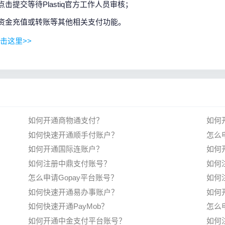
击提交等待Plastiq官方工作人员审核；
户资金充值或转账等其他相关支付功能。
击这里>>
如何开通商物通支付？
如何开
如何快速开通顺手付账户？
怎么申
如何开通国际连账户？
如何开
如何注册中鼎支付账号？
如何
怎么申请Gopay平台账号？
如何注
如何快速开通易办事账户？
如何
如何快速开通PayMob？
怎么
如何开通中金支付平台账号？
如何注