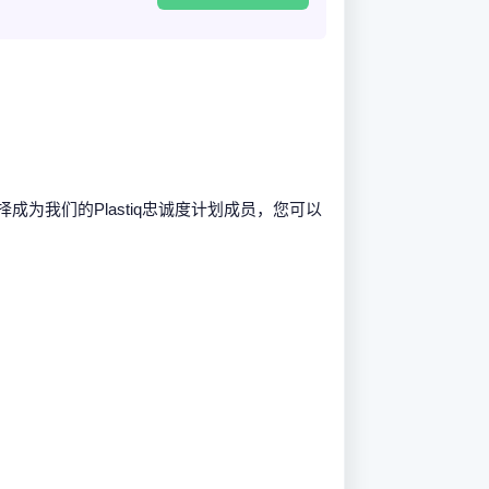
选择成为我们的Plastiq忠诚度计划成员，您可以