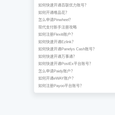
如何快速开通百联优力账号？
如何开通唯品花？
怎么申请Pinwheel？
现代支付新手注册攻略
如何注册Flexiti账户？
如何快速开通Ezlink？
如何快速开通Panelys Cash账号？
如何快速开通万事通？
如何快速开通PostEx平台账号？
怎么申请Paidy账户？
如何开通eWAY账户？
如何注册Payoo平台账号？