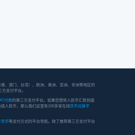
香港、澳门、台湾）、欧洲、美洲、亚洲、非洲等地区的
三方支付平台。
AT付款
的第三方支付平台。如果您想将人民币汇款到国
成人民币，那么我们这里有100多家在线
货币兑换平
字货币
等支付方式的平台导航。除了推荐第三方支付平台