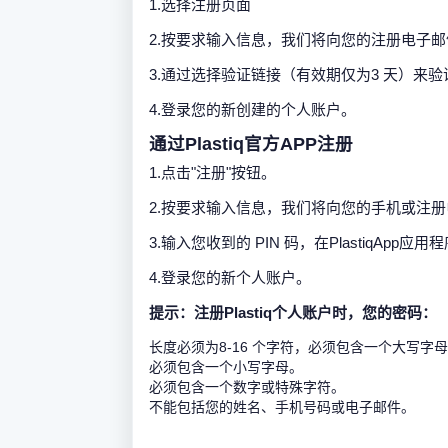
1.选择注册页面
2.按要求输入信息，我们将向您的注册电子
3.通过选择验证链接（有效期仅为3 天）来验
4.登录您的新创建的个人账户。
通过Plastiq官方APP注册
1.点击"注册"按钮。
2.按要求输入信息，我们将向您的手机或注册电
3.输入您收到的 PIN 码，在PlastiqAp
4.登录您的新个人账户。
提示：注册Plastiq个人账户时，您的密码：
长度必须为8-16 个字符，必须包含一个大写字
必须包含一个小写字母。
必须包含一个数字或特殊字符。
不能包括您的姓名、手机号码或电子邮件。