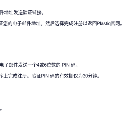
邮件地址发送验证链接。
证您的电子邮件地址。然后选择完成注册以返回Plastiq官网。
子邮件发送一个4或6位数的 PIN 码。
p应用程序上完成注册。验证PIN 码的有效期仅为30分钟。
母。