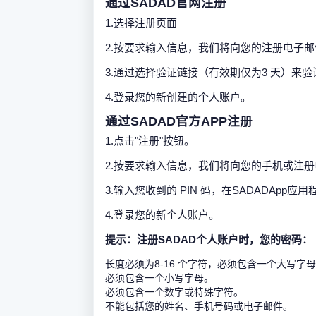
通过SADAD官网注册
1.选择注册页面
2.按要求输入信息，我们将向您的注册电子
3.通过选择验证链接（有效期仅为3 天）来
4.登录您的新创建的个人账户。
通过SADAD官方APP注册
1.点击"注册"按钮。
2.按要求输入信息，我们将向您的手机或注册电
3.输入您收到的 PIN 码，在SADADApp
4.登录您的新个人账户。
提示：注册SADAD个人账户时，您的密码：
长度必须为8-16 个字符，必须包含一个大写字
必须包含一个小写字母。
必须包含一个数字或特殊字符。
不能包括您的姓名、手机号码或电子邮件。