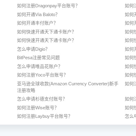
如何注册Dragonpay平台账号？
如何注
如何开通Via Baloto？
如何开
如何开通丰付账户？
如何
如何快速开通天下通卡账户？
如何
如何快速开通天下通卡账户？
如何
怎么申请Digio？
如何
BitPesa注册常见问题
如何快
怎么申请唯品花账户？
如何
如何注册Yoco平台账号？
如何快
亚马逊全球收款(Amazon Currency Converter)新手
如何注
注册攻略
怎么申请杉德支付账号？
如何注
如何注册Wise账号？
如何
如何注册Laybuy平台账号？
怎么