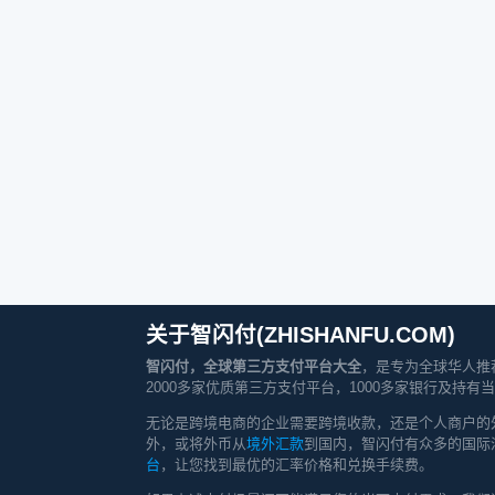
关于智闪付(ZHISHANFU.COM)
智闪付，全球第三方支付平台大全
，是专为全球华人推
2000多家优质第三方支付平台，1000多家银行及
无论是跨境电商的企业需要跨境收款，还是个人商户的
外，或将外币从
境外汇款
到国内，智闪付有众多的国际
台
，让您找到最优的汇率价格和兑换手续费。