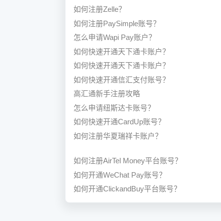
如何注册Zelle？
如何注册PaySimple账号？
怎么申请Wapi Pay账户？
如何快速开通天下通卡账户？
如何快速开通天下通卡账户？
如何快速开通信汇支付账号？
高汇通新手注册攻略
怎么申请纽斯达卡账号？
如何快速开通CardUp账号？
如何注册华夏瑞祥卡账户？
如何注册AirTel Money平台账号？
如何开通WeChat Pay账号？
如何开通ClickandBuy平台账号？