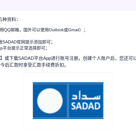
几种资料：
QQ邮箱，国外可以使用Outlook或Gmail）；
)根据SADAD官网提示添加即可；
App平台提示正常选择即可；
网】或下载SADAD平台App进行账号注册。创建个人账户后，您还可
在今后汇款时享受汇款手续费折扣。