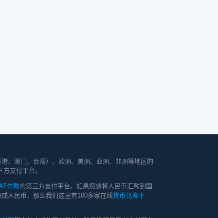
香港、澳门、台湾）、欧洲、美洲、亚洲、非洲等地区的
三方支付平台。
AT付款
的第三方支付平台。如果您想将人民币汇款到国
成人民币，那么我们这里有100多家在线
货币兑换平