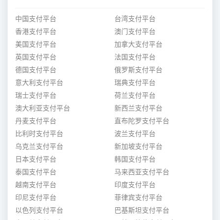
中国支付平台
台湾支付平台
香港支付平台
澳门支付平台
美国支付平台
加拿大支付平台
英国支付平台
法国支付平台
德国支付平台
俄罗斯支付平台
意大利支付平台
瑞典支付平台
瑞士支付平台
荷兰支付平台
澳大利亚支付平台
新西兰支付平台
丹麦支付平台
直布陀罗支付平台
比利时支付平台
波兰支付平台
乌克兰支付平台
新加坡支付平台
日本支付平台
韩国支付平台
泰国支付平台
马来西亚支付平台
越南支付平台
印度支付平台
印尼支付平台
菲律宾支付平台
以色列支付平台
巴基斯坦支付平台