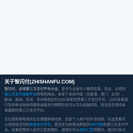
关于智闪付(ZHISHANFU.COM)
智闪付，全球第三方支付平台大全
，是专为全球华人推荐优质、安全、合规的
第三方支付收款平台
的导航网站，收录了来自中国（含香港、澳门、台湾）、
欧洲、美洲、亚洲、非洲等地区的2000多家优质第三方支付平台，1000多家银
行及持有当地政府颁发金融支付牌照的支付公司与金融机构，而且还在持续收
录最新的第三方支付平台。
无论是跨境电商的企业需要跨境收款，还是个人商户的外贸收款，在这里都可
以找到适合你的
跨境支付平台
，甚至还为跨境消费提供
VAT付款
的第三方支付平
台。如果您想将人民币汇款到国外，或将外币从
境外汇款
到国内，智闪付有众