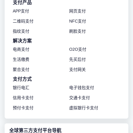
支付产品
APP支付
网页支付
二维码支付
NFC支付
指纹支付
刷脸支付
解决方案
电商支付
O2O支付
生活缴费
先买后付
聚合支付
支付网关
支付方式
银行电汇
电子钱包支付
信用卡支付
交通卡支付
预付卡支付
虚拟银行卡支付
全球第三方支付平台导航