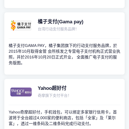
橘子支付(Gama pay)
台湾行动支付服务品牌！
橘子支付GAMA PAY，橘子集团旗下的行动支付服务品牌，於
2015年10月取得金管 会所核发之专营电子支付机构正式营业执
照，并於2016年10月20日正式开业， 全面推广电子支付的服
务版图。
Yahoo超好付
奇摩旗下支付平台！
Yahoo奇摩超好付，手机钱包，可以绑定多家银行信用卡，首
波将于全台超过4,000家的便利商店，包括「全家」及「莱尔
富」，透过一维条码及二维条码完成行动支付。