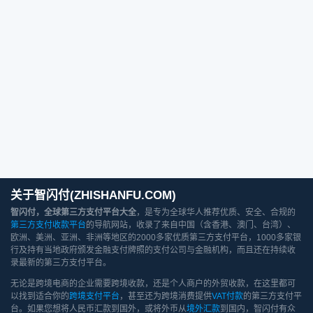
关于智闪付(ZHISHANFU.COM)
智闪付，全球第三方支付平台大全
，是专为全球华人推荐优质、安全、合规的
第三方支付收款平台
的导航网站，收录了来自中国（含香港、澳门、台湾）、
欧洲、美洲、亚洲、非洲等地区的2000多家优质第三方支付平台，1000多家银
行及持有当地政府颁发金融支付牌照的支付公司与金融机构，而且还在持续收
录最新的第三方支付平台。
无论是跨境电商的企业需要跨境收款，还是个人商户的外贸收款，在这里都可
以找到适合你的
跨境支付平台
，甚至还为跨境消费提供
VAT付款
的第三方支付平
台。如果您想将人民币汇款到国外，或将外币从
境外汇款
到国内，智闪付有众