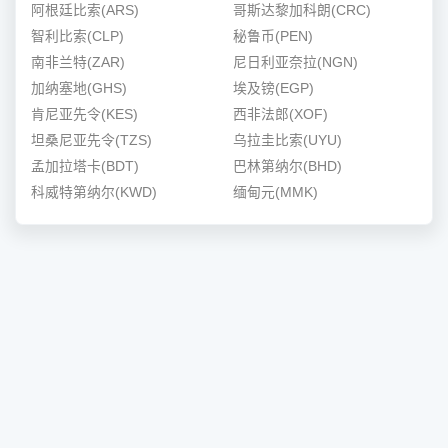
阿根廷比索(ARS)
哥斯达黎加科朗(CRC)
智利比索(CLP)
秘鲁币(PEN)
南非兰特(ZAR)
尼日利亚奈拉(NGN)
加纳塞地(GHS)
埃及镑(EGP)
肯尼亚先令(KES)
西非法郎(XOF)
坦桑尼亚先令(TZS)
乌拉圭比索(UYU)
孟加拉塔卡(BDT)
巴林第纳尔(BHD)
科威特第纳尔(KWD)
缅甸元(MMK)