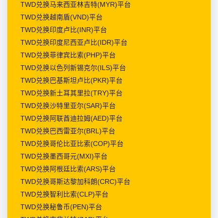
TWD兑换马来西亚林吉特(MYR)平台
TWD兑换越南盾(VND)平台
TWD兑换印度卢比(INR)平台
TWD兑换印度尼西亚卢比(IDR)平台
TWD兑换菲律宾比索(PHP)平台
TWD兑换以色列新锡克尔(ILS)平台
TWD兑换巴基斯坦卢比(PKR)平台
TWD兑换新土耳其里拉(TRY)平台
TWD兑换沙特里亚尔(SAR)平台
TWD兑换阿联酋迪拉姆(AED)平台
TWD兑换巴西雷亚尔(BRL)平台
TWD兑换哥伦比亚比索(COP)平台
TWD兑换墨西哥元(MXI)平台
TWD兑换阿根廷比索(ARS)平台
TWD兑换哥斯达黎加科朗(CRC)平台
TWD兑换智利比索(CLP)平台
TWD兑换秘鲁币(PEN)平台