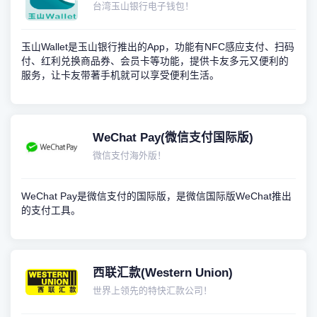
台湾玉山银行电子钱包！
玉山Wallet是玉山银行推出的App，功能有NFC感应支付、扫码
付、红利兑换商品券、会员卡等功能，提供卡友多元又便利的
服务，让卡友带著手机就可以享受便利生活。
WeChat Pay(微信支付国际版)
微信支付海外版！
WeChat Pay是微信支付的国际版，是微信国际版WeChat推出
的支付工具。
西联汇款(Western Union)
世界上领先的特快汇款公司！