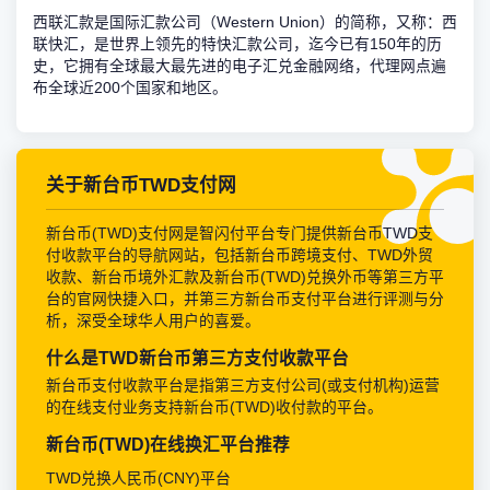
西联汇款是国际汇款公司（Western Union）的简称，又称：西
联快汇，是世界上领先的特快汇款公司，迄今已有150年的历
史，它拥有全球最大最先进的电子汇兑金融网络，代理网点遍
布全球近200个国家和地区。
关于新台币TWD支付网
新台币(TWD)支付网是智闪付平台专门提供新台币TWD支
付收款平台的导航网站，包括新台币跨境支付、TWD外贸
收款、新台币境外汇款及新台币(TWD)兑换外币等第三方平
台的官网快捷入口，并第三方新台币支付平台进行评测与分
析，深受全球华人用户的喜爱。
什么是TWD新台币第三方支付收款平台
新台币支付收款平台是指第三方支付公司(或支付机构)运营
的在线支付业务支持新台币(TWD)收付款的平台。
新台币(TWD)在线换汇平台推荐
TWD兑换人民币(CNY)平台