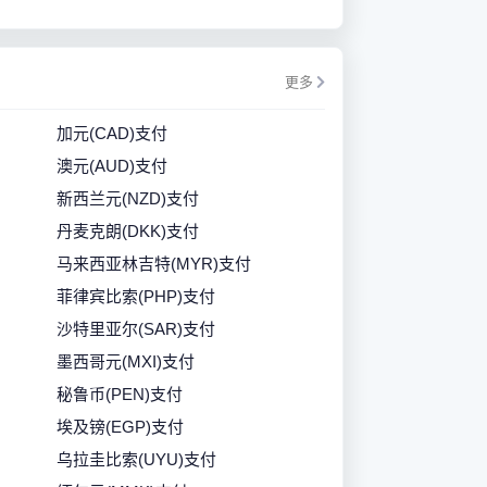
更多
加元(CAD)支付
澳元(AUD)支付
新西兰元(NZD)支付
丹麦克朗(DKK)支付
马来西亚林吉特(MYR)支付
菲律宾比索(PHP)支付
沙特里亚尔(SAR)支付
墨西哥元(MXI)支付
秘鲁币(PEN)支付
埃及镑(EGP)支付
乌拉圭比索(UYU)支付