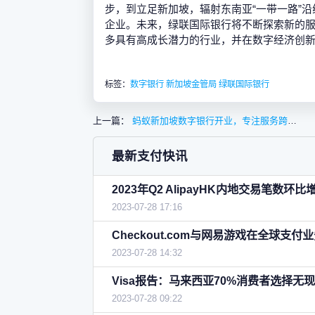
步，到立足新加坡，辐射东南亚“一带一路”
企业。未来，绿联国际银行将不断探索新的
多具有高成长潜力的行业，并在数字经济创
标签：
数字银行
新加坡金管局
绿联国际银行
上一篇：
蚂蚁新加坡数字银行开业，专注服务跨境贸易等业态
最新支付快讯
2023年Q2 AlipayHK内地交易笔数环比
2023-07-28 17:16
Checkout.com与网易游戏在全球支
2023-07-28 14:32
Visa报告：马来西亚70%消费者选择无
2023-07-28 09:22