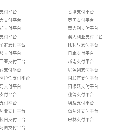
支付平台
香港支付平台
大支付平台
英国支付平台
斯支付平台
意大利支付平台
支付平台
澳大利亚支付平台
陀罗支付平台
比利时支付平台
坡支付平台
日本支付平台
西亚支付平台
越南支付平台
宾支付平台
以色列支付平台
阿拉伯支付平台
阿联酋支付平台
哥支付平台
阿根廷支付平台
支付平台
秘鲁支付平台
支付平台
埃及支付平台
尼亚支付平台
葡萄牙支付平台
拉国支付平台
巴林支付平台
阿图支付平台