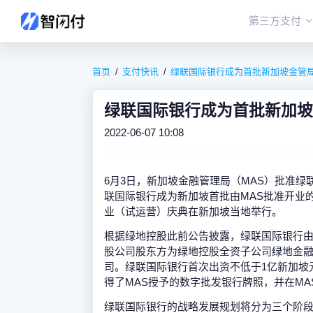
第三方支付
首页
支付快讯
绿联国际银行成为首批新加坡金管
绿联国际银行成为首批新加
2022-06-07 10:08
6月3日，新加坡金融管理局（MAS）批准绿
联国际银行成为新加坡首批由MAS批准开业
业（试运营）庆典在新加坡当地举行。
根据绿地控股此前公告披露，绿联国际银行由
股公司股东方为绿地控股全资子公司绿地金
司。绿联国际银行首次出资不低于1亿新加坡元
得了MAS授予的数字批发银行牌照，并在M
绿联国际银行的战略发展规划将分为三个阶