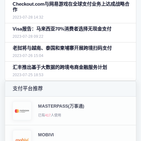
Checkout.com与网易游戏在全球支付业务上达成战略合
作
2023-07-28 14:32
Visa报告：马来西亚70%消费者选择无现金支付
2023-07-28 09:22
老挝将与越南、泰国和柬埔寨开展跨境扫码支付
2023-07-26 15:04
汇丰推出基于大数据的跨境电商金融服务计划
2023-07-25 18:53
支付平台推荐
MASTERPASS(万事通)
已有
417
人使用
MOBIVI