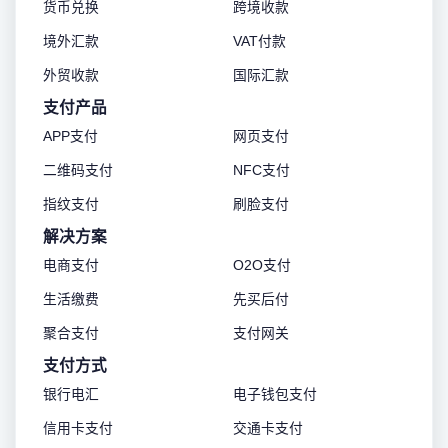
货币兑换
跨境收款
境外汇款
VAT付款
外贸收款
国际汇款
支付产品
APP支付
网页支付
二维码支付
NFC支付
指纹支付
刷脸支付
解决方案
电商支付
O2O支付
生活缴费
先买后付
聚合支付
支付网关
支付方式
银行电汇
电子钱包支付
信用卡支付
交通卡支付