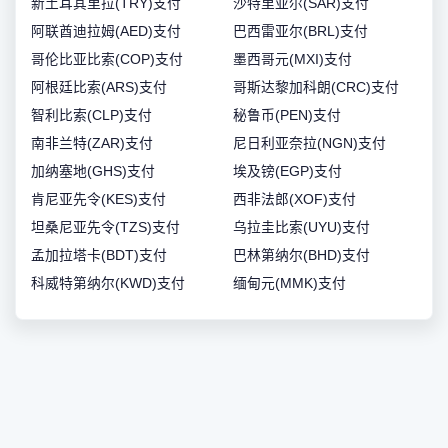
新土耳其里拉(TRY)支付
沙特里亚尔(SAR)支付
阿联酋迪拉姆(AED)支付
巴西雷亚尔(BRL)支付
哥伦比亚比索(COP)支付
墨西哥元(MXI)支付
阿根廷比索(ARS)支付
哥斯达黎加科朗(CRC)支付
智利比索(CLP)支付
秘鲁币(PEN)支付
南非兰特(ZAR)支付
尼日利亚奈拉(NGN)支付
加纳塞地(GHS)支付
埃及镑(EGP)支付
肯尼亚先令(KES)支付
西非法郎(XOF)支付
坦桑尼亚先令(TZS)支付
乌拉圭比索(UYU)支付
孟加拉塔卡(BDT)支付
巴林第纳尔(BHD)支付
科威特第纳尔(KWD)支付
缅甸元(MMK)支付