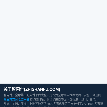
关于智闪付(ZHISHANFU.COM)
智闪付，全球第三方支付平台大全
，是专为全球华人推荐优质、安全、合规的
第三方支付收款平台
的导航网站，收录了来自中国（含香港、澳门、台湾）、
欧洲、美洲、亚洲、非洲等地区的2000多家优质第三方支付平台，1000多家银