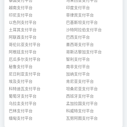
泰国支付平台
马来西亚支付平台
越南支付平台
印度支付平台
印尼支付平台
菲律宾支付平台
以色列支付平台
巴基斯坦支付平台
土耳其支付平台
沙特阿拉伯支付平台
阿联酋支付平台
巴西支付平台
哥伦比亚支付平台
墨西哥支付平台
阿根廷支付平台
哥斯达黎加支付平台
厄瓜多尔支付平台
智利支付平台
秘鲁支付平台
南非支付平台
尼日利亚支付平台
加纳支付平台
埃及支付平台
肯尼亚支付平台
科特迪瓦支付平台
坦桑尼亚支付平台
葡萄牙支付平台
西班牙支付平台
乌拉圭支付平台
孟加拉国支付平台
巴林支付平台
科威特支付平台
缅甸支付平台
瓦努阿图支付平台