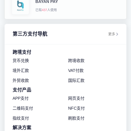
BAYAN PAY
已有
437
人使用
第三方支付导航
更多
跨境支付
货币兑换
跨境收款
境外汇款
VAT付款
外贸收款
国际汇款
支付产品
APP支付
网页支付
二维码支付
NFC支付
指纹支付
刷脸支付
解决方案