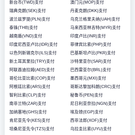
新台币(TWD)支付
澳门元(MOP)支付
瑞典克朗(SEK)支付
丹麦克朗(DKK)支付
波兰兹罗提(PLN)支付
乌克兰格里夫纳(UAH)支付
泰铢(THB)支付
马来西亚林吉特(MYR)支付
越南盾(VND)支付
印度卢比(INR)支付
印度尼西亚卢比(IDR)支付
菲律宾比索(PHP)支付
以色列新锡克尔(ILS)支付
巴基斯坦卢比(PKR)支付
新土耳其里拉(TRY)支付
沙特里亚尔(SAR)支付
阿联酋迪拉姆(AED)支付
巴西雷亚尔(BRL)支付
哥伦比亚比索(COP)支付
墨西哥元(MXI)支付
阿根廷比索(ARS)支付
哥斯达黎加科朗(CRC)支付
智利比索(CLP)支付
秘鲁币(PEN)支付
南非兰特(ZAR)支付
尼日利亚奈拉(NGN)支付
加纳塞地(GHS)支付
埃及镑(EGP)支付
肯尼亚先令(KES)支付
西非法郎(XOF)支付
坦桑尼亚先令(TZS)支付
乌拉圭比索(UYU)支付