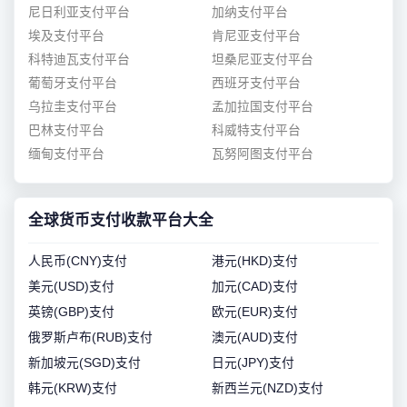
尼日利亚支付平台
加纳支付平台
埃及支付平台
肯尼亚支付平台
科特迪瓦支付平台
坦桑尼亚支付平台
葡萄牙支付平台
西班牙支付平台
乌拉圭支付平台
孟加拉国支付平台
巴林支付平台
科威特支付平台
缅甸支付平台
瓦努阿图支付平台
全球货币支付收款平台大全
人民币(CNY)支付
港元(HKD)支付
美元(USD)支付
加元(CAD)支付
英镑(GBP)支付
欧元(EUR)支付
俄罗斯卢布(RUB)支付
澳元(AUD)支付
新加坡元(SGD)支付
日元(JPY)支付
韩元(KRW)支付
新西兰元(NZD)支付