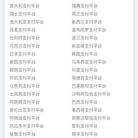
意大利支付平台
瑞典支付平台
瑞士支付平台
荷兰支付平台
澳大利亚支付平台
新西兰支付平台
丹麦支付平台
直布陀罗支付平台
比利时支付平台
波兰支付平台
乌克兰支付平台
新加坡支付平台
日本支付平台
韩国支付平台
泰国支付平台
马来西亚支付平台
越南支付平台
印度支付平台
印尼支付平台
菲律宾支付平台
以色列支付平台
巴基斯坦支付平台
土耳其支付平台
沙特阿拉伯支付平台
阿联酋支付平台
巴西支付平台
哥伦比亚支付平台
墨西哥支付平台
阿根廷支付平台
哥斯达黎加支付平台
厄瓜多尔支付平台
智利支付平台
秘鲁支付平台
南非支付平台