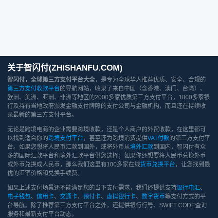
关于智闪付(ZHISHANFU.COM)
智闪付，全球第三方支付平台大全
，是专为全球华人推荐优质、安全、合规的
第三方支付收款平台
的导航网站，收录了来自中国（含香港、澳门、台湾）、
欧洲、美洲、亚洲、非洲等地区的2000多家优质第三方支付平台，1000多家银
行及持有当地政府颁发金融支付牌照的支付公司与金融机构，而且还在持续收
录最新的第三方支付平台。
无论是跨境电商的企业需要跨境收款，还是个人商户的外贸收款，在这里都可
以找到适合你的
跨境支付平台
，甚至还为跨境消费提供
VAT付款
的第三方支付平
台。如果您想将人民币汇款到国外，或将外币从
境外汇款
到国内，智闪付有众
多的国际汇款平台和境外汇款平台供您选择；如果你还想要将人民币兑换外币
或外币兑换成人民币，那么我们这里有100多家在线
货币兑换平台
，让您找到最
优的汇率价格和兑换手续费。
如果上述支付场景还不能满足您的当下支付需求，我们还提供支持
银行电汇
、
电子钱包
、
信用卡
、
交通卡
、
预付卡
、
虚拟银行卡
、
数字货币
等支付方式的平
台导航。除了推荐第三方支付平台之外，还提供银行行号、SWIFT CODE查询
服务和最新支付平台动态。