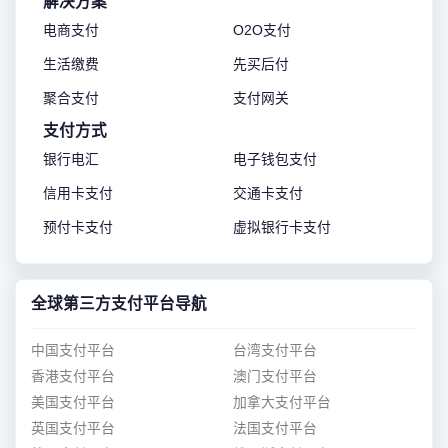
解决方案
电商支付
O2O支付
生活缴费
先买后付
聚合支付
支付网关
支付方式
银行电汇
电子钱包支付
信用卡支付
交通卡支付
预付卡支付
虚拟银行卡支付
全球第三方支付平台导航
中国支付平台
台湾支付平台
香港支付平台
澳门支付平台
美国支付平台
加拿大支付平台
英国支付平台
法国支付平台