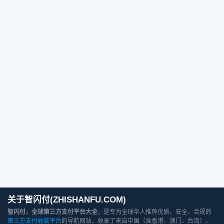
关于智闪付(ZHISHANFU.COM)
智闪付，全球第三方支付平台大全
，是专为全球华人推荐优质、安全、合规的
第三方支付收款平台
的导航网站，收录了来自中国（含香港、澳门、台湾）、