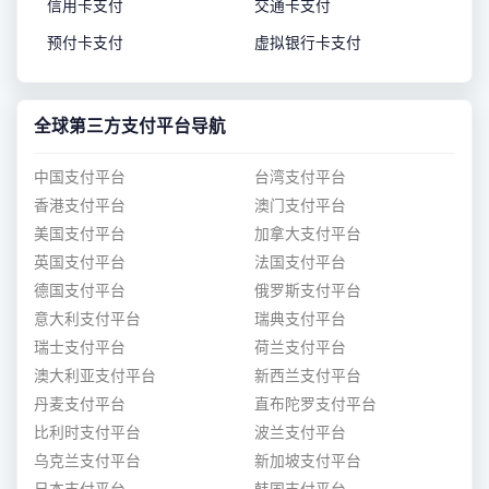
信用卡支付
交通卡支付
预付卡支付
虚拟银行卡支付
全球第三方支付平台导航
中国支付平台
台湾支付平台
香港支付平台
澳门支付平台
美国支付平台
加拿大支付平台
英国支付平台
法国支付平台
德国支付平台
俄罗斯支付平台
意大利支付平台
瑞典支付平台
瑞士支付平台
荷兰支付平台
澳大利亚支付平台
新西兰支付平台
丹麦支付平台
直布陀罗支付平台
比利时支付平台
波兰支付平台
乌克兰支付平台
新加坡支付平台