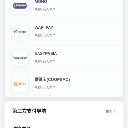
MONO
已有
385
人使用
WAPI PAY
已有
522
人使用
EASYPASIA
已有
516
人使用
供销宝(COOPBAO)
已有
341
人使用
第三方支付导航
更多