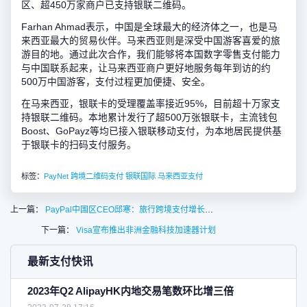
区、超450万家商户已支持银联二维码。
Farhan Ahmad表示，中国是全球最大的经济体之一，也是马
来西亚最大的贸易伙伴。马来西亚则是深受中国游客喜爱的旅
游目的地。通过此次合作，我们能够将本国数字零售支付能力
与中国联系起来，让马来西亚商户更好地服务每年到访的约
500万中国游客，支付过程更加便捷、安全。
在马来西亚，银联卡的受理覆盖率接近95%，目前超十万家支
持银联二维码。本地累计发行了超500万张银联卡，主流钱包
Boost、GoPayz等均已接入银联移动支付，为本地居民提供基
于银联卡的扫码支付服务。
标签：
PayNet
跨境二维码支付
银联国际
马来西亚支付
上一篇：
PayPal中国区CEO邱寒：旅行跨境支付增长超50%
下一篇：
Visa宣布推出非洲金融科技加速器计划
最新支付快讯
2023年Q2 AlipayHK内地交易笔数环比增三倍