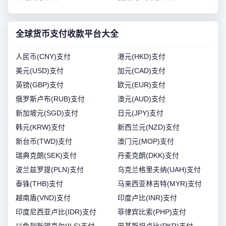
全球货币支付收款平台大全
人民币(CNY)支付
港元(HKD)支付
美元(USD)支付
加元(CAD)支付
英镑(GBP)支付
欧元(EUR)支付
俄罗斯卢布(RUB)支付
澳元(AUD)支付
新加坡元(SGD)支付
日元(JPY)支付
韩元(KRW)支付
新西兰元(NZD)支付
新台币(TWD)支付
澳门元(MOP)支付
瑞典克朗(SEK)支付
丹麦克朗(DKK)支付
波兰兹罗提(PLN)支付
乌克兰格里夫纳(UAH)支付
泰铢(THB)支付
马来西亚林吉特(MYR)支付
越南盾(VND)支付
印度卢比(INR)支付
印度尼西亚卢比(IDR)支付
菲律宾比索(PHP)支付