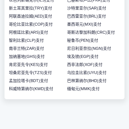
以色列新锡克尔(ILS)支付
巴基斯坦卢比(PKR)支付
新土耳其里拉(TRY)支付
沙特里亚尔(SAR)支付
阿联酋迪拉姆(AED)支付
巴西雷亚尔(BRL)支付
哥伦比亚比索(COP)支付
墨西哥元(MXI)支付
阿根廷比索(ARS)支付
哥斯达黎加科朗(CRC)支付
智利比索(CLP)支付
秘鲁币(PEN)支付
南非兰特(ZAR)支付
尼日利亚奈拉(NGN)支付
加纳塞地(GHS)支付
埃及镑(EGP)支付
肯尼亚先令(KES)支付
西非法郎(XOF)支付
坦桑尼亚先令(TZS)支付
乌拉圭比索(UYU)支付
孟加拉塔卡(BDT)支付
巴林第纳尔(BHD)支付
科威特第纳尔(KWD)支付
缅甸元(MMK)支付