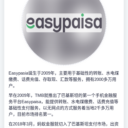
Easypasia诞生于2009年，主要用于基础性的转账、水电煤
缴费、话费充值、存取现、汇款等服务，拥有2000多万用
户。
早在2009年，TMB就推出了巴基斯坦的第一个手机金融服
务平台Easypaisa，能提供转账、水电煤缴费、话费充值等
基础性支付服务，以无网点的方式服务着当地2千多万用
户，目前市场排名第一。
在2018年3月，蚂蚁金服就切入了巴基斯坦支付市场，出资