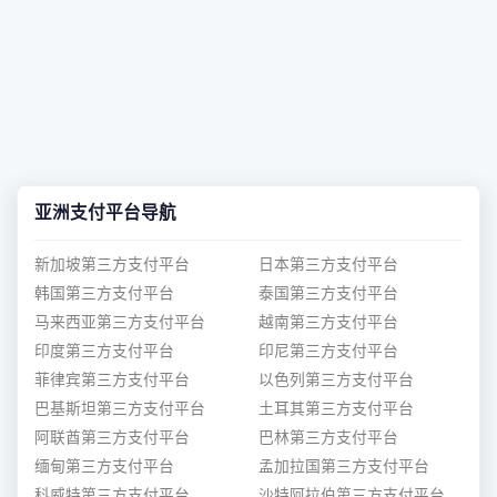
亚洲支付平台导航
新加坡第三方支付平台
日本第三方支付平台
韩国第三方支付平台
泰国第三方支付平台
马来西亚第三方支付平台
越南第三方支付平台
印度第三方支付平台
印尼第三方支付平台
菲律宾第三方支付平台
以色列第三方支付平台
巴基斯坦第三方支付平台
土耳其第三方支付平台
阿联酋第三方支付平台
巴林第三方支付平台
缅甸第三方支付平台
孟加拉国第三方支付平台
科威特第三方支付平台
沙特阿拉伯第三方支付平台