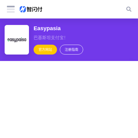
Easypasia
巴基斯坦支付宝！
官方网站
注册指南