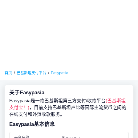
首页
巴基斯坦支付平台
Easypasia
关于Easypasia
Easypasia是一款巴基斯坦第三方支付/收款平台
(巴基斯坦
支付宝！)
，目前支持巴基斯坦卢比等国际主流货币之间的
在线支付和外贸收款服务。
Easypasia基本信息
平台名称
Easypasia