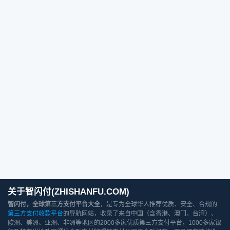
关于智闪付(ZHISHANFU.COM)
智闪付，全球第三方支付平台大全
，是专为全球华人推荐优质、安全、合规的
第三方支付收款平台
的导航网站，收录了来自中国（含香港、澳门、台湾）、
欧洲、美洲、亚洲、非洲等地区的2000多家优质第三方支付平台，1000多家银