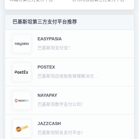
巴基斯坦第三方支付平台推荐
EASYPASIA
巴基斯坦支付宝！
POSTEX
巴基斯坦应收账款保理解决方案！
NAYAPAY
巴基斯坦数字支付公司！
JAZZCASH
巴基斯坦知名支付平台！