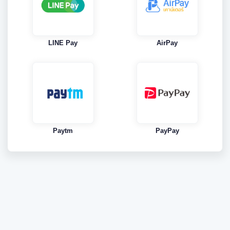
LINE Pay
AirPay
Paytm
PayPay