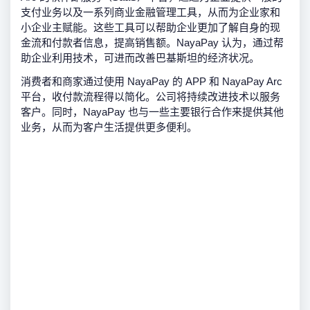
支付业务以及一系列商业金融管理工具，从而为企业家和
小企业主赋能。这些工具可以帮助企业更加了解自身的现
金流和付款者信息，提高销售额。NayaPay 认为，通过帮
助企业利用技术，可进而改善巴基斯坦的经济状况。
消费者和商家通过使用 NayaPay 的 APP 和 NayaPay Arc
平台，收付款流程得以简化。公司将持续改进技术以服务
客户。同时，NayaPay 也与一些主要银行合作来提供其他
业务，从而为客户生活提供更多便利。