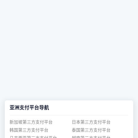
亚洲支付平台导航
新加坡第三方支付平台
日本第三方支付平台
韩国第三方支付平台
泰国第三方支付平台