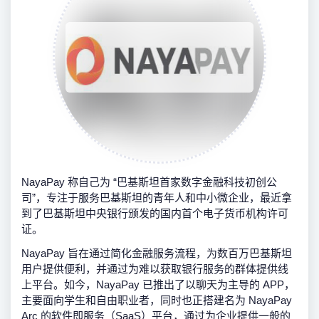
NayaPay 称自己为 “巴基斯坦首家数字金融科技初创公
司”，专注于服务巴基斯坦的青年人和中小微企业，最近拿
到了巴基斯坦中央银行颁发的国内首个电子货币机构许可
证。
NayaPay 旨在通过简化金融服务流程，为数百万巴基斯坦
用户提供便利，并通过为难以获取银行服务的群体提供线
上平台。如今，NayaPay 已推出了以聊天为主导的 APP，
主要面向学生和自由职业者，同时也正搭建名为 NayaPay
Arc 的软件即服务（SaaS）平台，通过为企业提供一般的