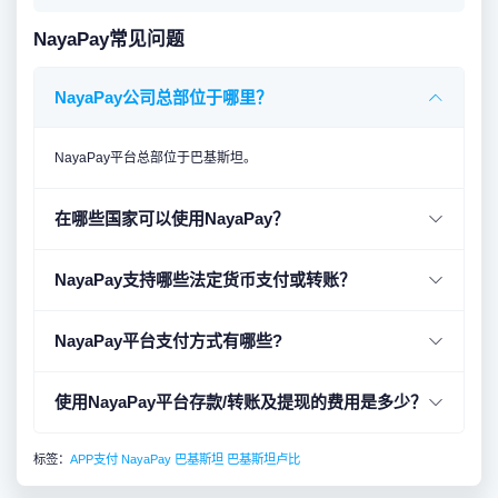
NayaPay常见问题
NayaPay公司总部位于哪里？
NayaPay平台总部位于巴基斯坦。
在哪些国家可以使用NayaPay？
NayaPay支持哪些法定货币支付或转账？
NayaPay平台支付方式有哪些?
使用NayaPay平台存款/转账及提现的费用是多少？
标签：
APP支付
NayaPay
巴基斯坦
巴基斯坦卢比