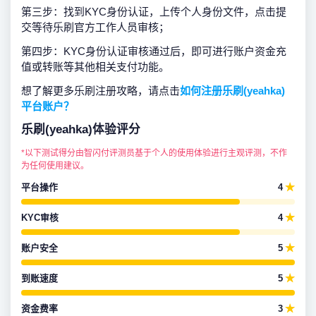
第三步：找到KYC身份认证，上传个人身份文件，点击提
交等待乐刷官方工作人员审核；
第四步：KYC身份认证审核通过后，即可进行账户资金充
值或转账等其他相关支付功能。
想了解更多乐刷注册攻略，请点击
如何注册乐刷(yeahka)
平台账户？
乐刷(yeahka)体验评分
*以下测试得分由智闪付评测员基于个人的使用体验进行主观评测，不作
为任何使用建议。
平台操作
4
★
KYC审核
4
★
账户安全
5
★
到账速度
5
★
资金费率
3
★