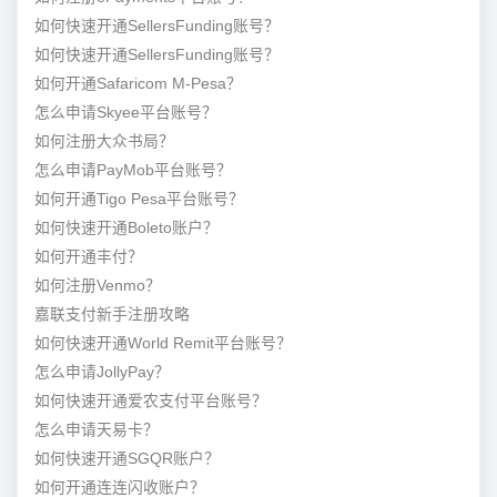
如何快速开通SellersFunding账号？
如何快速开通SellersFunding账号？
如何开通Safaricom M-Pesa？
怎么申请Skyee平台账号？
如何注册大众书局？
怎么申请PayMob平台账号？
如何开通Tigo Pesa平台账号？
如何快速开通Boleto账户？
如何开通丰付？
如何注册Venmo？
嘉联支付新手注册攻略
如何快速开通World Remit平台账号？
怎么申请JollyPay？
如何快速开通爱农支付平台账号？
怎么申请天易卡？
如何快速开通SGQR账户？
如何开通连连闪收账户？