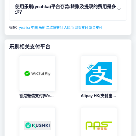
使用乐刷(yeahka)平台存款/转账及提现的费用是多
少？
标签：
yeahka
中国
乐刷
二维码支付
人民币
网页支付
聚合支付
乐刷相关支付平台
香港微信支付(WeChat Pay HK)
Alipay HK(支付宝香港)