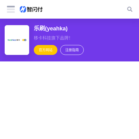
乐刷(yeahka)
移卡科技旗下品牌！
官方网站
注册指南