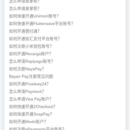
怎么申请金掌柜？
怎么申请金掌柜？
如何快速开通Unimoni账号？
如何快速开通Flutterwave平台账号？
如何开通德付通？
如何开通信汇支付平台账号？
如何注册小米钱包账号？
如何开通Recarga账户？
怎么申请Rapipago账号？
如何注册NayaPay？
Bayan Pay注册常见问题
如何开通Przelewy24？
怎么申请Paystack？
怎么申请Visa Pay账户？
如何快速开通2Checkout？
如何快速开通SnapPay？
如何开通Modo账户？
如何注册ePayments平台账号？