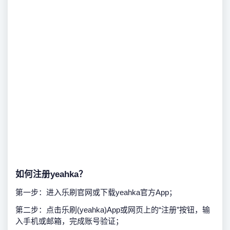
如何注册yeahka？
第一步：进入乐刷官网或下载yeahka官方App；
第二步：点击乐刷(yeahka)App或网页上的“注册”按钮，输
入手机或邮箱，完成账号验证；