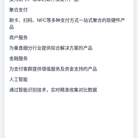
聚合支付
刷卡、扫码、NFC等多种支付方式一站式聚合的软硬件产
品
商户服务
为垂直细分行业提供综合解决方案的产品
金融服务
为支付客群提供增值服务及资金支持的产品
人工智能
通过智能识别技术，实时精准收集对比数据