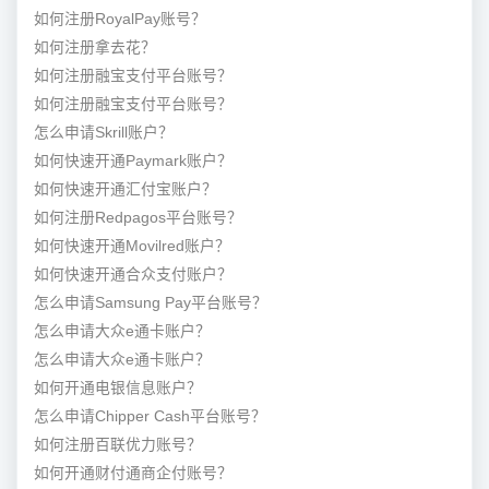
如何注册RoyalPay账号？
如何注册拿去花？
如何注册融宝支付平台账号？
如何注册融宝支付平台账号？
怎么申请Skrill账户？
如何快速开通Paymark账户？
如何快速开通汇付宝账户？
如何注册Redpagos平台账号？
如何快速开通Movilred账户？
如何快速开通合众支付账户？
怎么申请Samsung Pay平台账号？
怎么申请大众e通卡账户？
怎么申请大众e通卡账户？
如何开通电银信息账户？
怎么申请Chipper Cash平台账号？
如何注册百联优力账号？
如何开通财付通商企付账号？