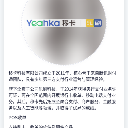
移卡科技有限公司成立于2011年，核心骨干来自腾讯财付
通团队，具有多年第三方支付行业运营与管理经验。
旗下全资子公司乐刷科技，于2014年获得央行支付业务许
可证，可在全国范围内开展银行卡收单、移动电话支付业
务。其后，移卡先后拓展至聚合支付、商户服务、金融服
务以及人工智能等领域，并取得了优异的成绩。
POS收单
支持刷卡、收单的软件及硬件产品