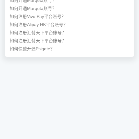
如何开通Marqeta账号？
如何开通Marqeta账号？
如何注册Vivo Pay平台账号？
如何注册Alipay HK平台账号？
如何注册汇付天下平台账号？
如何注册汇付天下平台账号？
如何快速开通Psigate？