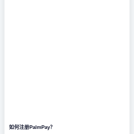
如何注册PalmPay？