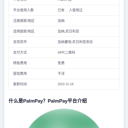
平台使用人数
已有
...
人使用过
注册国家/地区
加纳
适用国家/地区
加纳,尼日利亚
支持货币
加纳塞地,尼日利亚奈拉
支付方式
APP,二维码
转账费用
免费
提现费用
不详
更新时间
2022-11-18
什么是PalmPay？PalmPay平台介绍