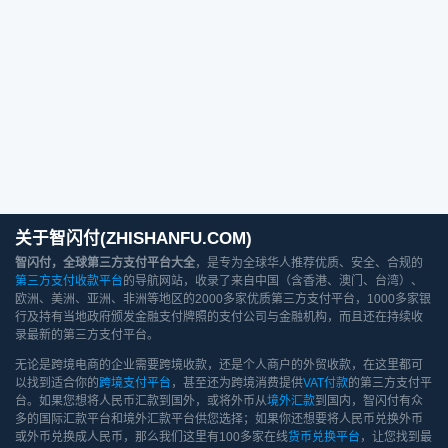
关于智闪付(ZHISHANFU.COM)
智闪付，全球第三方支付平台大全
，是专为全球华人推荐优质、安全、合规的
第三方支付收款平台
的导航网站，收录了来自中国（含香港、澳门、台湾）、
欧洲、美洲、亚洲、非洲等地区的2000多家优质第三方支付平台，1000多家银
行及持有当地政府颁发金融支付牌照的支付公司与金融机构，而且还在持续收
录最新的第三方支付平台。
无论是跨境电商的企业需要跨境收款，还是个人商户的外贸收款，在这里都可
以找到适合你的
跨境支付平台
，甚至还为跨境消费提供
VAT付款
的第三方支付平
台。如果您想将人民币汇款到国外，或将外币从
境外汇款
到国内，智闪付有众
多的国际汇款平台和境外汇款平台供您选择；如果你还想要将人民币兑换外币
或外币兑换成人民币，那么我们这里有100多家在线
货币兑换平台
，让您找到最