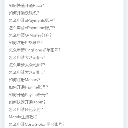
如何快速开通Pace？
如何开通沃钱包？
怎么申请ePayments账户？
怎么申请ePayments账户？
怎么申请G-Money账户？
如何注册PPS账户？
怎么申请PingPong光年账号？
怎么申请大众e通卡？
怎么申请大众e通卡？
怎么申请大众e通卡？
如何注册Masary？
如何开通Payline账号？
如何开通Payline账号？
如何快速开通Xoom？
怎么申请环迅支付？
Marvin注册教程
怎么申请CoralGlobal平台账号？