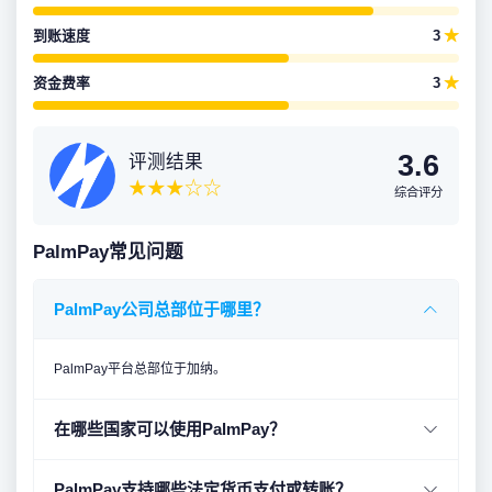
到账速度
3
★
资金费率
3
★
3.6
评测结果
★★★☆☆
综合评分
PalmPay常见问题
PalmPay公司总部位于哪里？
PalmPay平台总部位于加纳。
在哪些国家可以使用PalmPay？
PalmPay支持哪些法定货币支付或转账？