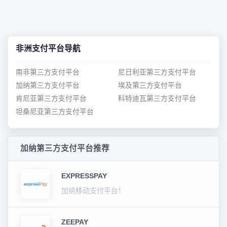
非洲支付平台导航
南非第三方支付平台
尼日利亚第三方支付平台
加纳第三方支付平台
埃及第三方支付平台
肯尼亚第三方支付平台
科特迪瓦第三方支付平台
坦桑尼亚第三方支付平台
加纳第三方支付平台推荐
EXPRESSPAY
加纳移动支付平台！
ZEEPAY