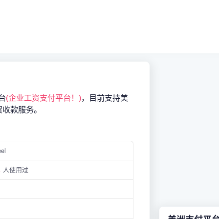
台
(企业工资支付平台！)
，目前支持美
贸收款服务。
el
.
人使用过