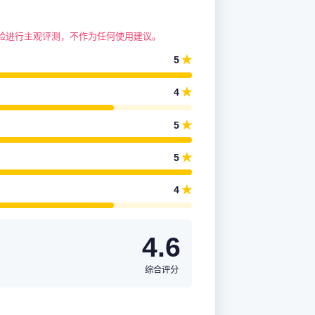
验进行主观评测，不作为任何使用建议。
★
5
★
4
★
5
★
5
★
4
4.6
综合评分