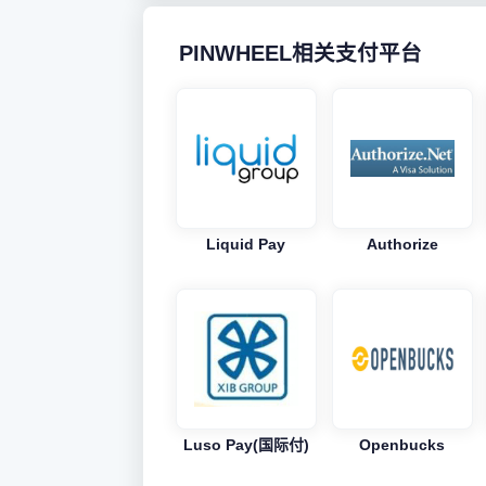
PINWHEEL相关支付平台
Liquid Pay
Authorize
Luso Pay(国际付)
Openbucks