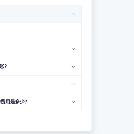
转账？
现的费用是多少？