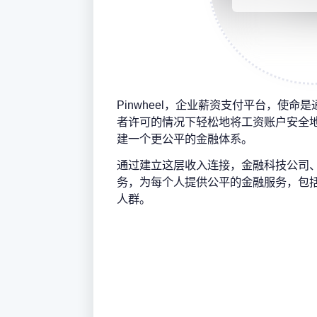
Pinwheel，企业薪资支付平台，使命
者许可的情况下轻松地将工资账户安全
建一个更公平的金融体系。
通过建立这层收入连接，金融科技公司
务，为每个人提供公平的金融服务，包括
人群。