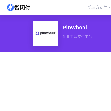
第三方支付
Pinwheel
企业工资支付平台！