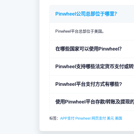
Pinwheel公司总部位于哪里？
Pinwheel平台总部位于美国。
在哪些国家可以使用Pinwheel？
Pinwheel支持哪些法定货币支付或
Pinwheel平台支付方式有哪些?
使用Pinwheel平台存款/转账及提
标签：
APP支付
Pinwheel
网页支付
美元
美国