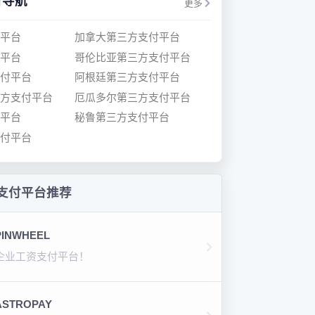
台导航
更多
平台
加拿大第三方支付平台
平台
哥伦比亚第三方支付平台
付平台
阿根廷第三方支付平台
方支付平台
厄瓜多尔第三方支付平台
平台
秘鲁第三方支付平台
付平台
支付平台推荐
PINWHEEL
企业工资支付平台！
ASTROPAY