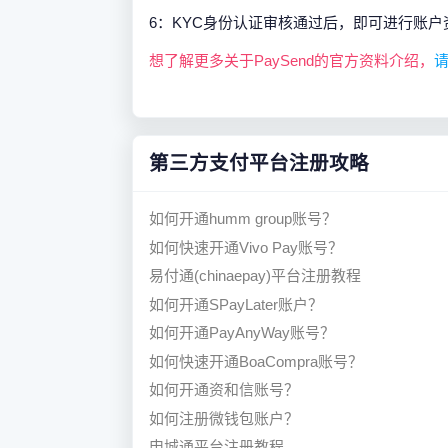
6：KYC身份认证审核通过后，即可进行账
想了解更多关于PaySend的官方资料介绍，
请
第三方支付平台注册攻略
如何开通humm group账号？
如何快速开通Vivo Pay账号？
易付通(chinaepay)平台注册教程
如何开通SPayLater账户？
如何开通PayAnyWay账号？
如何快速开通BoaCompra账号？
如何开通资和信账号？
如何注册微钱包账户？
申城通平台注册教程