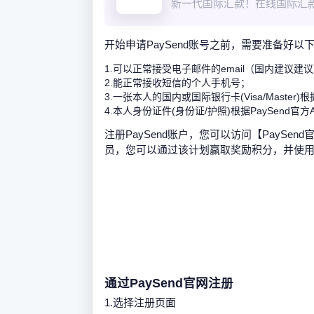
开始申请PaySend账号之前，需要准备好以
1.可以正常接受电子邮件的email（国内建议建议用
2.能正常接收短信的个人手机号；
3.一张本人的国内或国际银行卡(Visa/Master)
4.本人身份证件(身份证/护照)根据PaySend
注册PaySend账户，您可以访问【PaySe
员，您可以通过该计划赢取奖励积分，并使
通过PaySend官网注册
1.选择注册页面