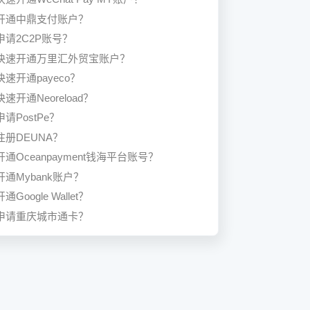
开通中鼎支付账户？
申请2C2P账号？
快速开通万里汇外贸宝账户？
速开通payeco？
速开通Neoreload？
请PostPe？
注册DEUNA？
通Oceanpayment钱海平台账号？
通Mybank账户？
Google Wallet？
申请重庆城市通卡？