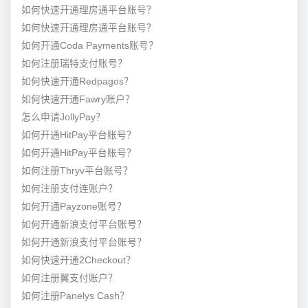
如何快速开通理房通平台账号？
如何快速开通理房通平台账号？
如何开通Coda Payments账号？
如何注册瑞特支付账号？
如何快速开通Redpagos？
如何快速开通Fawry账户？
怎么申请JollyPay？
如何开通HitPay平台账号？
如何开通HitPay平台账号？
如何注册Thryv平台账号？
如何注册支付连账户？
如何开通Payzone账号？
如何开通新浪支付平台账号？
如何开通新浪支付平台账号？
如何快速开通2Checkout？
如何注册翼支付账户？
如何注册Panelys Cash？