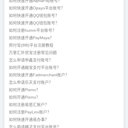
如何快速开通AlphaPay账号？
如何快速开通Opayo平台账号？
如何快速开通QQ钱包账号？
如何快速开通QQ钱包账号？
如何注册humm平台账号？
如何快速开通PayMaya？
邦付宝(8f8)平台注册教程
万里汇外贸宝注册常见问题
怎么申请申鑫支付账号？
如何开通融宝支付平台账号？
如何快速开通Fattmerchant账户？
怎么申请乐天支付账户？
如何开通Pismo？
如何开通Pismo？
如何注册易思汇账户？
如何注册PayLinx账户？
如何快速开通易办事？
怎么申请橘子支付平台账号？