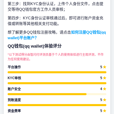
第三步：找到KYC身份认证，上传个人身份文件，点击提
交等待QQ钱包官方工作人员审核；
第四步：KYC身份认证审核通过后，即可进行账户资金充
值或转账等其他相关支付功能。
想了解更多QQ钱包注册攻略，请点击
如何注册QQ钱包(qq
wallet)平台账户？
QQ钱包(qq wallet)体验评分
*以下测试得分由智闪付评测员基于个人的使用体验进行主观评测，不作
为任何使用建议。
平台操作
5
★
KYC审核
5
★
账户安全
4
★
到账速度
5
★
资金费率
5
★