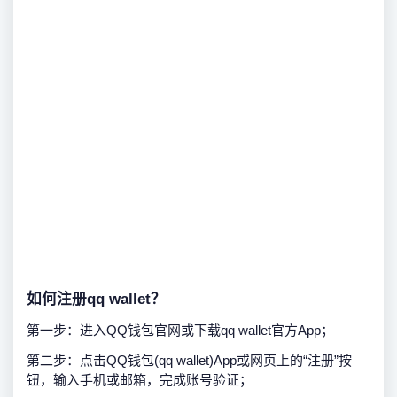
如何注册qq wallet？
第一步：进入QQ钱包官网或下载qq wallet官方App；
第二步：点击QQ钱包(qq wallet)App或网页上的“注册”按
钮，输入手机或邮箱，完成账号验证；