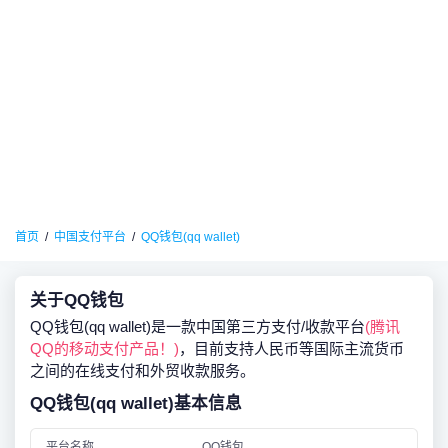
首页
中国支付平台
QQ钱包(qq wallet)
关于QQ钱包
QQ钱包(qq wallet)是一款中国第三方支付/收款平台
(腾讯
QQ的移动支付产品！)
，目前支持人民币等国际主流货币
之间的在线支付和外贸收款服务。
QQ钱包(qq wallet)基本信息
平台名称
QQ钱包