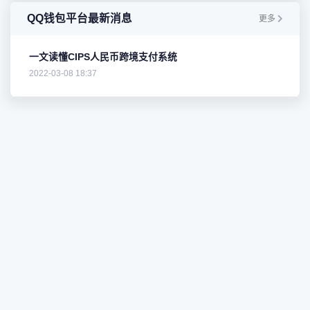
QQ钱包平台最新消息
更多
一文读懂CIPS人民币跨境支付系统
2022-03-08 18:37