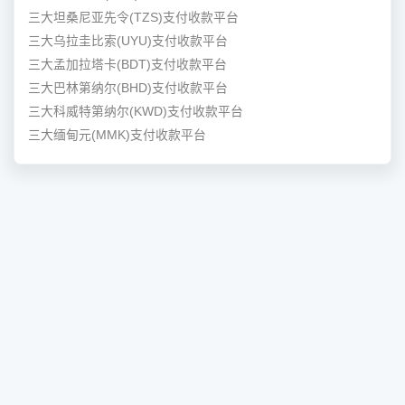
三大坦桑尼亚先令(TZS)支付收款平台
三大乌拉圭比索(UYU)支付收款平台
三大孟加拉塔卡(BDT)支付收款平台
三大巴林第纳尔(BHD)支付收款平台
三大科威特第纳尔(KWD)支付收款平台
三大缅甸元(MMK)支付收款平台