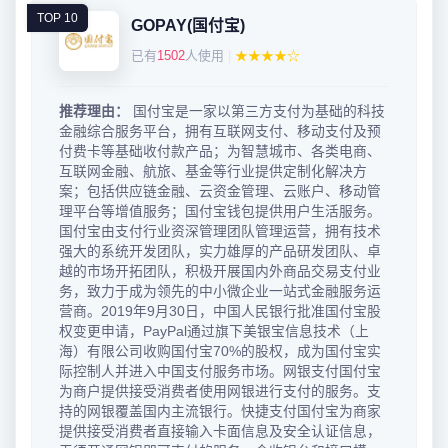
TOP 10
GOPAY(国付宝)
已有
1502
人使用
|
★★★★☆
推荐理由：
国付宝是一家以第三方支付为基础的科技
金融综合服务平台，拥有互联网支付、移动支付及预
付费卡等基础收付款产品；为智慧城市、各类电商、
互联网金融、航旅、基金等行业提供定制化解决方
案；包括供应链金融、云资金管理、云账户、移动管
理平台等增值服务；国付宝钱包提供用户生活服务。
国付宝由支付行业资深管理团队管理运营，拥有技术
强大的系统开发团队，实力雄厚的产品研发团队、卓
越的市场开拓团队，积极开展国内外商品交易支付业
务，致力于成为领先的中小微企业一站式金融服务运
营商。2019年9月30日，中国人民银行批准国付宝股
权变更申请，PayPal通过旗下美银宝信息技术（上
海）有限公司收购国付宝70%的股权，成为国付宝实
际控制人并进入中国支付服务市场。网银支付国付宝
为商户提供接受消费者使用网银进行支付的服务。支
持的网银覆盖国内主流银行。快捷支付国付宝为商家
提供接受消费者直接输入卡面信息及安全认证信息，