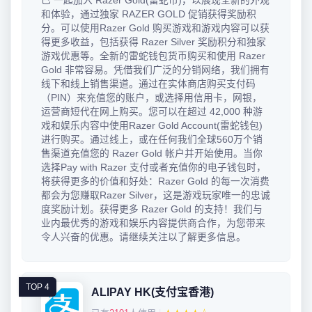
已 一起加入 Razer Gold(雷蛇币)，以展现全新的外观
和体验，通过独家 RAZER GOLD 促销获得奖励积
分。可以使用Razer Gold 购买游戏和游戏内容可以获
得更多收益，包括获得 Razer Silver 奖励积分和独家
游戏优惠等。全新的雷蛇钱包货币购买和使用 Razer
Gold 非常容易。凭借我们广泛的分销网络，我们拥有
线下和线上销售渠道。通过在实体商店购买支付码
（PIN）来充值您的账户，或选择用信用卡，网银，
运营商短代在网上购买。您可以在超过 42,000 种游
戏和娱乐内容中使用Razer Gold Account(雷蛇钱包)
进行购买。通过线上，或在任何我们全球560万个销
售渠道充值您的 Razer Gold 帐户并开始使用。当你
选择Pay with Razer 支付或者充值你的电子钱包时，
将获得更多的价值和好处：Razer Gold 的每一次消费
都会为您赚取Razer Silver，这是游戏玩家唯一的忠诚
度奖励计划。获得更多 Razer Gold 的支持！我们与
业内最优秀的游戏和娱乐内容提供商合作，为您带来
令人兴奋的优惠。请继续关注以了解更多信息。
TOP 4
ALIPAY HK(支付宝香港)