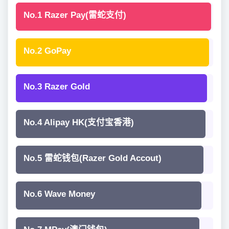
No.1 Razer Pay(雷蛇支付)
No.2 GoPay
No.3 Razer Gold
No.4 Alipay HK(支付宝香港)
No.5 雷蛇钱包(Razer Gold Accout)
No.6 Wave Money