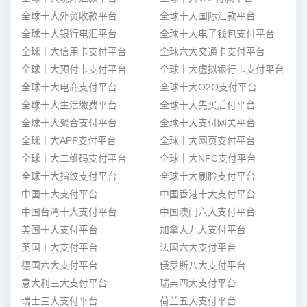
全球十大外贸收款平台
全球十大国际汇款平台
全球十大银行电汇平台
全球十大电子钱包支付平台
全球十大信用卡支付平台
全球六大交通卡支付平台
全球十大预付卡支付平台
全球十大虚拟银行卡支付平台
全球十大电商支付平台
全球十大O2O支付平台
全球十大生活缴费平台
全球十大先买后付平台
全球十大聚合支付平台
全球十大支付网关平台
全球十大APP支付平台
全球十大网页支付平台
全球十大二维码支付平台
全球十大NFC支付平台
全球十大指纹支付平台
全球十大刷脸支付平台
中国十大支付平台
中国香港十大支付平台
中国台湾十大支付平台
中国澳门六大支付平台
美国十大支付平台
加拿大九大支付平台
英国十大支付平台
法国六大支付平台
德国六大支付平台
俄罗斯八大支付平台
意大利三大支付平台
瑞典四大支付平台
瑞士三大支付平台
荷兰五大支付平台