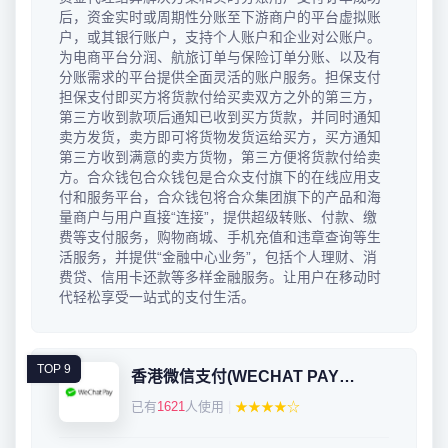
后，资金实时或周期性分账至下游商户的平台虚拟账
户，或其银行账户，支持个人账户和企业对公账户。
为电商平台分润、航旅订单与保险订单分账、以及有
分账需求的平台提供全面灵活的账户服务。担保支付
担保支付即买方将货款付给买卖双方之外的第三方，
第三方收到款项后通知已收到买方货款，并同时通知
卖方发货，卖方即可将货物发货运给买方，买方通知
第三方收到满意的卖方货物，第三方便将货款付给卖
方。合众钱包合众钱包是合众支付旗下的在线应用支
付和服务平台，合众钱包将合众集团旗下的产品和海
量商户与用户直接“连接”，提供超级转账、付款、缴
费等支付服务，购物商城、手机充值和违章查询等生
活服务，并提供“金融中心业务”，包括个人理财、消
费贷、信用卡还款等多样金融服务。让用户在移动时
代轻松享受一站式的支付生活。
TOP 9
香港微信支付(WECHAT PAY HK)
已有
1621
人使用
|
★★★★☆