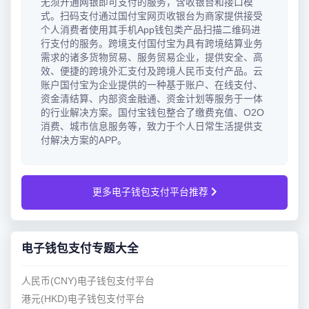
无须开通网银即可支付的服务，含收银台和接口模
式。扫码支付通过国付宝网页收银台为商家提供接受
个人消费者使用其手机App钱包类产品扫描二维码进
行支付的服务。跨境支付国付宝为具有跨境结算业务
需求的诸多货物贸易、服务贸易企业，提供安全、高
效、便捷的跨境外汇支付及跨境人民币支付产品。云
账户国付宝为企业提供的一种基于账户、在线支付、
资金清结算、内部资金融通、资金计划等服务于一体
的行业解决方案。国付宝钱包整合了缴费充值、O2O
消费、城市信息服务等，致力于个人日常生活提供支
付解决方案的APP。
更多电子钱包支付平台推荐
电子钱包支付专题大全
人民币(CNY)电子钱包支付平台
港元(HKD)电子钱包支付平台