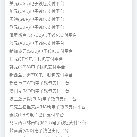
美元(USD)电子钱包支付平台
加元(CAD)电子钱包支付平台
英镑(GBP)电子钱包支付平台
欧元(EUR)电子钱包支付平台
俄罗斯卢布(RUB)电子钱包支付平台
澳元(AUD)电子钱包支付平台
新加坡元(SGD)电子钱包支付平台
日元(JPY)电子钱包支付平台
韩元(KRW)电子钱包支付平台
新西兰元(NZD)电子钱包支付平台
新台币(TWD)电子钱包支付平台
澳门元(MOP)电子钱包支付平台
波兰兹罗提(PLN)电子钱包支付平台
乌克兰格里夫纳(UAH)电子钱包支付平台
泰铢(THB)电子钱包支付平台
马来西亚林吉特(MYR)电子钱包支付平台
越南盾(VND)电子钱包支付平台