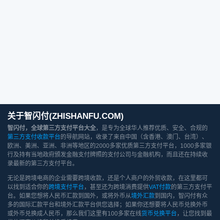
关于智闪付(ZHISHANFU.COM)
智闪付，全球第三方支付平台大全
，是专为全球华人推荐优质、安全、合规的
第三方支付收款平台
的导航网站，收录了来自中国（含香港、澳门、台湾）、
欧洲、美洲、亚洲、非洲等地区的2000多家优质第三方支付平台，1000多家银
行及持有当地政府颁发金融支付牌照的支付公司与金融机构，而且还在持续收
录最新的第三方支付平台。
无论是跨境电商的企业需要跨境收款，还是个人商户的外贸收款，在这里都可
以找到适合你的
跨境支付平台
，甚至还为跨境消费提供
VAT付款
的第三方支付平
台。如果您想将人民币汇款到国外，或将外币从
境外汇款
到国内，智闪付有众
多的国际汇款平台和境外汇款平台供您选择；如果你还想要将人民币兑换外币
或外币兑换成人民币，那么我们这里有100多家在线
货币兑换平台
，让您找到最