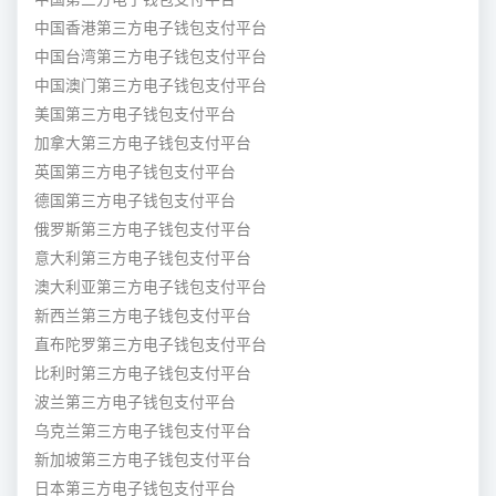
中国香港第三方电子钱包支付平台
中国台湾第三方电子钱包支付平台
中国澳门第三方电子钱包支付平台
美国第三方电子钱包支付平台
加拿大第三方电子钱包支付平台
英国第三方电子钱包支付平台
德国第三方电子钱包支付平台
俄罗斯第三方电子钱包支付平台
意大利第三方电子钱包支付平台
澳大利亚第三方电子钱包支付平台
新西兰第三方电子钱包支付平台
直布陀罗第三方电子钱包支付平台
比利时第三方电子钱包支付平台
波兰第三方电子钱包支付平台
乌克兰第三方电子钱包支付平台
新加坡第三方电子钱包支付平台
日本第三方电子钱包支付平台