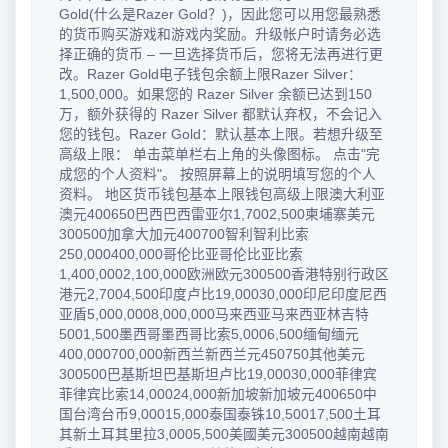
Gold(什么是Razer Gold？)，因此您可以用您最熟悉
的货币购买游戏和游戏内奖励。升级帐户时请务必选
择正确的货币 – 一旦选择货币后，您将无法再进行更
改。Razer Gold电子钱包余额上限Razer Silver：
1,500,000。如果您的 Razer Silver 余额已达到150
万，额外获得的 Razer Silver 都默认弃权，不会记入
您的钱包。Razer Gold：默认基本上限。若想升级至
高级上限： 单击菜单栏右上角的头像图标。 点击"完
成您的个人资料"。 按照屏幕上的说明填写您的个人
资料。 地区货币钱包基本上限钱包高级上限澳大利亚
澳元400650巴西巴西雷亚尔1,7002,500柬埔寨美元
300500加拿大加元400700智利智利比索
250,000400,000哥伦比亚哥伦比亚比索
1,400,0002,100,000欧洲欧元300500香港特别行政区
港元2,7004,500印度卢比19,00030,000印尼印度尼西
亚盾5,000,0008,000,000马来西亚马来西亚林吉特
5001,500墨西哥墨西哥比索5,0006,500缅甸缅元
400,000700,000新西兰新西兰元450750其他美元
300500巴基斯坦巴基斯坦卢比19,00030,000菲律宾
菲律宾比索14,00024,000新加坡新加坡元400650中
国台湾台币9,00015,000泰国泰铢10,50017,500土耳
其新土耳其里拉3,0005,500美國美元300500越南越南