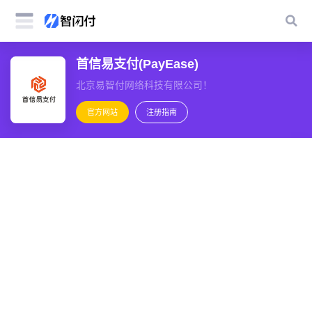
首信易支付(PayEase)
北京易智付网络科技有限公司！
官方网站
注册指南