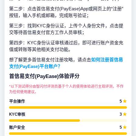
第二步：点击首信易支付(PayEase)App或网页上的“注册”
按钮，输入手机或邮箱，完成账号验证；
第三步：找到KYC身份认证，上传个人身份文件，点击提
交等待首信易支付官方工作人员审核；
第四步：KYC身份认证审核通过后，即可进行账户资金充
值或转账等其他相关支付功能。
想了解更多首信易支付注册攻略，请点击
如何注册首信易
支付(PayEase)平台账户？
首信易支付(PayEase)体验评分
*以下测试得分由智闪付评测员基于个人的使用体验进行主观评测，不作
为任何使用建议。
平台操作
5
★
KYC审核
3
★
账户安全
5
★