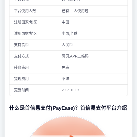
平台使用人数
已有
...
人使用过
注册国家/地区
中国
适用国家/地区
中国,全球
支持货币
人民币
支付方式
网页,APP,二维码
转账费用
免费
提现费用
不详
更新时间
2022-11-19
什么是首信易支付(PayEase)？首信易支付平台介绍