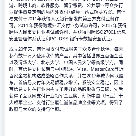
游、跨境电商、软件服务、留学缴费、公共事业等众多行
业提供量身定制的境内外支付+结算一站式解决方案。首信
易支付于2011年获得人民银行颁发的第三方支付业务许
可，2014 年获得跨境外汇支付业务试点许可，2015 年获得
跨境人民币支付业务试点许可，并获得国际ISO27001 信息
安全管理体系认证和PCI DSS 银行卡数据安全认证。
成立20年来，首信易支付忠诚服务于众多合作伙伴，每天
都有数千万人使用我们的产品，其中包括世界五百强企业
以及清华大学、北京大学、中国人民大学等高级学府。同
时，首信易支付长期与中国银联、Visa、MasterCard等近
百家金融机构达成战略合作关系，并在2017年成为网联股
东。首信易支付年交易额稳步增长，系统安全稳定，因此
首信易支付在行业内树立了良好的品牌形象与口碑，先后
获得了互联网支付行业领军企业奖、创新中国（行业）十
大领军企业、支付行业最佳诚信品牌企业等奖项，得到了
政府与大众的支持与信赖。