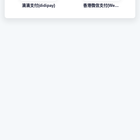
滴滴支付(didipay)
香港微信支付(WeChat Pay HK)