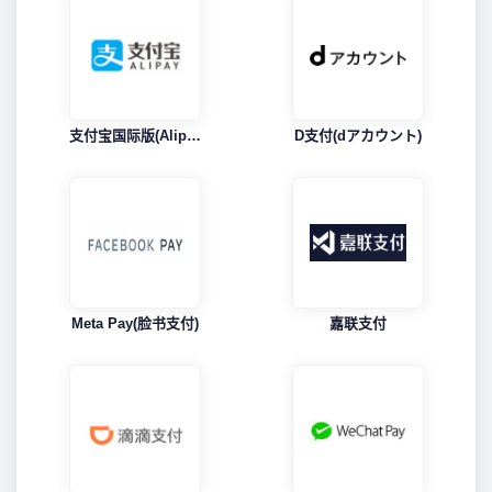
支付宝国际版(Alipay Global)
D支付(dアカウント)
Meta Pay(脸书支付)
嘉联支付