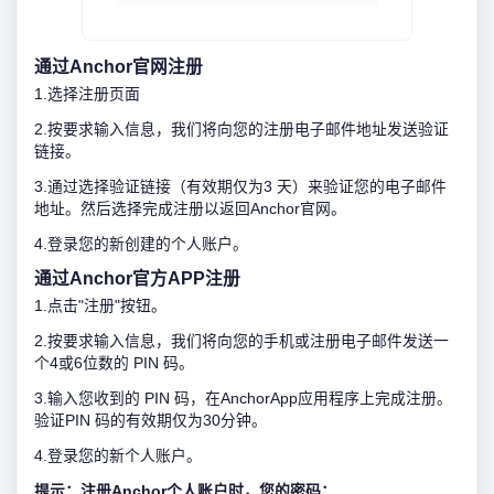
通过Anchor官网注册
1.选择注册页面
2.按要求输入信息，我们将向您的注册电子邮件地址发送验证
链接。
3.通过选择验证链接（有效期仅为3 天）来验证您的电子邮件
地址。然后选择完成注册以返回Anchor官网。
4.登录您的新创建的个人账户。
通过Anchor官方APP注册
1.点击"注册"按钮。
2.按要求输入信息，我们将向您的手机或注册电子邮件发送一
个4或6位数的 PIN 码。
3.输入您收到的 PIN 码，在AnchorApp应用程序上完成注册。
验证PIN 码的有效期仅为30分钟。
4.登录您的新个人账户。
提示：注册Anchor个人账户时，您的密码：