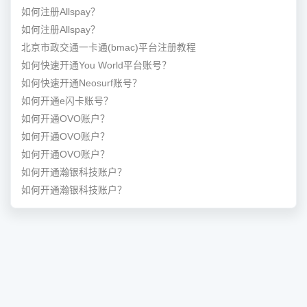
如何注册Allspay？
如何注册Allspay？
北京市政交通一卡通(bmac)平台注册教程
如何快速开通You World平台账号？
如何快速开通Neosurf账号？
如何开通e闪卡账号？
如何开通OVO账户？
如何开通OVO账户？
如何开通OVO账户？
如何开通瀚银科技账户？
如何开通瀚银科技账户？