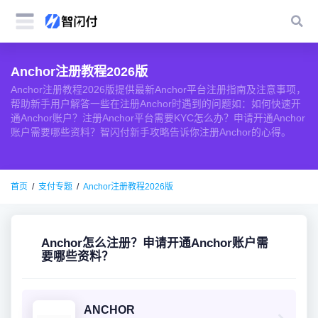
Anchor注册教程2026版
Anchor注册教程2026版提供最新Anchor平台注册指南及注意事项，
帮助新手用户解答一些在注册Anchor时遇到的问题如：如何快速开
通Anchor账户？注册Anchor平台需要KYC怎么办？申请开通Anchor
账户需要哪些资料？智闪付新手攻略告诉你注册Anchor的心得。
首页
支付专题
Anchor注册教程2026版
Anchor怎么注册？申请开通Anchor账户需
要哪些资料？
ANCHOR