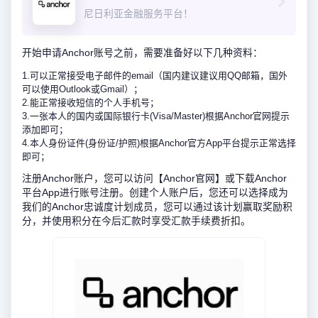
尼日利亚金融服务平台！
开始申请Anchor账号之前，需要准备好以下几种资料：
1.可以正常接受电子邮件的email（国内建议建议用QQ邮箱，国外
可以使用Outlook或Gmail）；
2.能正常接收短信的个人手机号；
3.一张本人的国内或国际银行卡(Visa/Master)根据Anchor官网提示
添加即可；
4.本人身份证件(身份证/护照)根据Anchor官方App平台提示正常选择
即可；
注册Anchor账户，您可以访问【Anchor官网】或下载Anchor
平台App进行账号注册。创建个人账户后，您还可以选择成为
我们的Anchor忠诚度计划成员，您可以通过该计划赢取奖励积
分，并使用积分在今后汇款时享受汇款手续费折扣。