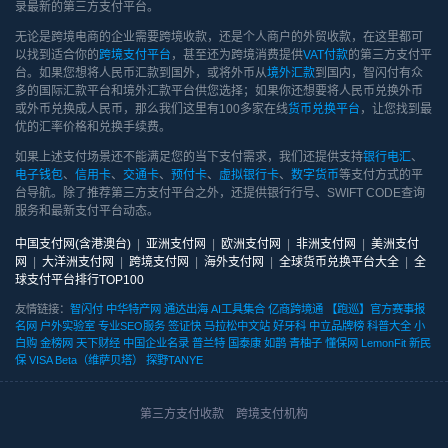
录最新的第三方支付平台。
无论是跨境电商的企业需要跨境收款，还是个人商户的外贸收款，在这里都可
以找到适合你的
跨境支付平台
，甚至还为跨境消费提供
VAT付款
的第三方支付平
台。如果您想将人民币汇款到国外，或将外币从
境外汇款
到国内，智闪付有众
多的国际汇款平台和境外汇款平台供您选择；如果你还想要将人民币兑换外币
或外币兑换成人民币，那么我们这里有100多家在线
货币兑换平台
，让您找到最
优的汇率价格和兑换手续费。
如果上述支付场景还不能满足您的当下支付需求，我们还提供支持
银行电汇
、
电子钱包
、
信用卡
、
交通卡
、
预付卡
、
虚拟银行卡
、
数字货币
等支付方式的平
台导航。除了推荐第三方支付平台之外，还提供银行行号、SWIFT CODE查询
服务和最新支付平台动态。
中国支付网(含港澳台)
|
亚洲支付网
|
欧洲支付网
|
非洲支付网
|
美洲支付
网
|
大洋洲支付网
|
跨境支付网
|
海外支付网
|
全球货币兑换平台大全
|
全
球支付平台排行TOP100
友情链接：
智闪付
中华特产网
通达出海
AI工具集合
亿商跨境通
【跑巡】官方赛事报
名网
户外实验室
专业SEO服务
签证快
马拉松中文站
好牙科
中立品牌榜
科普大全
小
白购
金榜网
天下财经
中国企业名录
普兰特
国泰康
如鹊
青柚子
懂保网
LemonFit
新民
保
VISA Beta（维萨贝塔）
探野TANYE
第三方支付收款
跨境支付机构