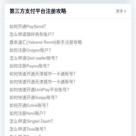
第三方支付平台注册攻略
更多
如何开通PaySend？
怎么申请瑞祥商务账户？
雅本速汇(Yaband Remit)新手注册攻略
如何注册Oxigen账户？
怎么申请Qiwi wallet账号？
如何注册Payoo账号？
如何快速开通天津城市一卡通账号？
如何快速开通天津城市一卡通账号？
如何快速开通UnitPay平台账号？
如何快速开通Swipp账号？
如何开通Ezlink账号？
如何注册Novi账户？
怎么申请Singtel Dash？
怎么申请Toss账号？