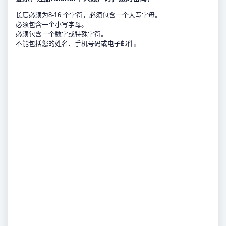
长度必须为8-16 个字符，必须包含一个大写字母。
必须包含一个小写字母。
必须包含一个数字或特殊字符。
不能包括您的姓名、手机号码或电子邮件。