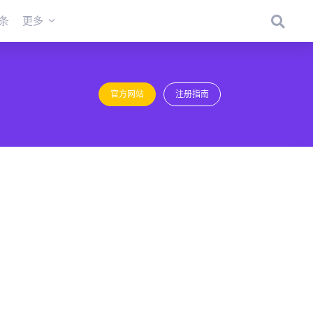
条
更多
官方网站
注册指南