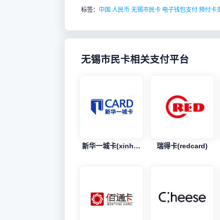
标签：
中国
人民币
无锡市民卡
电子钱包支付
预付卡
无锡市民卡相关支付平台
新华一城卡(xinhuacard)
瑞得卡(redcard)