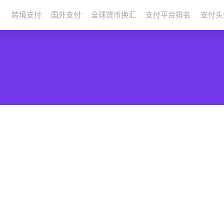
跨境支付
国外支付
全球货币换汇
支付平台排名
支付头