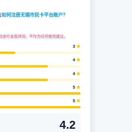
击
如何注册无锡市民卡平台账户？
验进行主观评测，不作为任何使用建议。
★
3
★
4
★
4
★
5
★
5
4.2