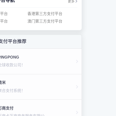
平台导航
更多
平台
香港第三方支付平台
平台
澳门第三方支付平台
支付平台推荐
PINGPONG
全球收款公司！
简米
聚合支付系统！
万商支付
万商卡万商商务服务有限公司！