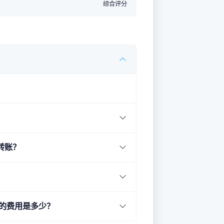
综合评分
转账？
现的费用是多少？