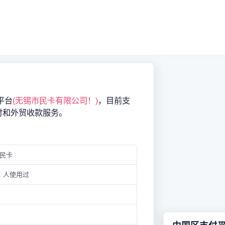
平台
(无锡市民卡有限公司！)
，目前支
付和外贸收款服务。
民卡
.
人使用过