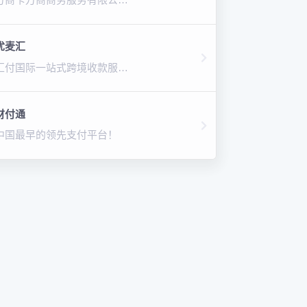
优麦汇
汇付国际一站式跨境收款服务！
财付通
中国最早的领先支付平台！