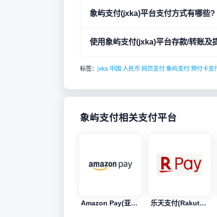
象屿支付(jxka)平台支付方式有哪些?
使用象屿支付(jxka)平台存款/转账
标签：
jxka
中国
人民币
网页支付
象屿支付
预付卡支
象屿支付相关支付平台
Amazon Pay(亚马逊支付)
乐天支付(Rakuten Pay)