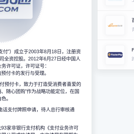
付”）成立于2003年8月18日，注册资
全资控股。2012年6月27日经中国人
业务许可证，许可证号：
建省内预付卡的发行与受理。
支付预付卡，致力于打造受消费者喜爱的
销、随心团购”作为战略功能定位，在国
角色。
动电话支付牌照申请，待人总行审核通
四批93家非银行支付机构《支付业务许可