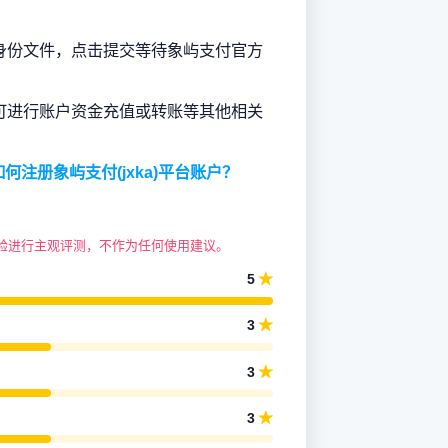
身份文件，点击提交等待象屿支付官方
可进行账户资金充值或转账等其他相关
如何注册象屿支付(jxka)平台账户？
验进行主观评测，不作为任何使用建议。
★
5
★
3
★
3
★
3