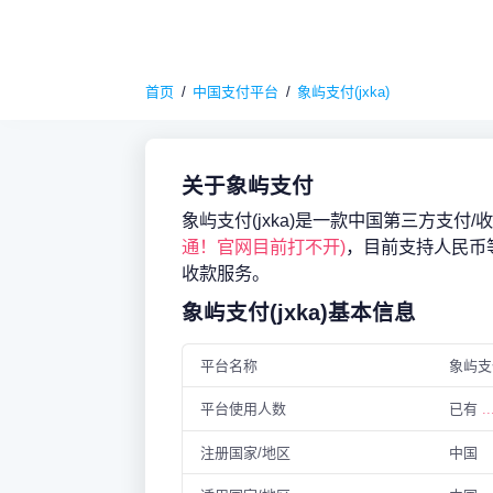
首页
中国支付平台
象屿支付(jxka)
关于象屿支付
象屿支付(jxka)是一款中国第三方支付/
通！官网目前打不开)
，目前支持人民币
收款服务。
象屿支付(jxka)基本信息
平台名称
象屿支
平台使用人数
已有
..
注册国家/地区
中国