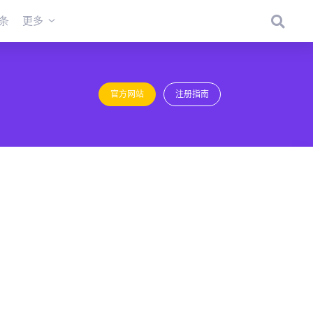
条
更多
官方网站
注册指南