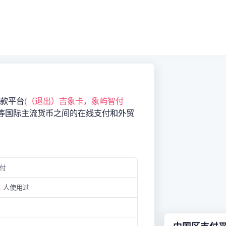
收款平台
(（退出）吉象卡，象屿智付
等国际主流货币之间的在线支付和外贸
付
.
人使用过