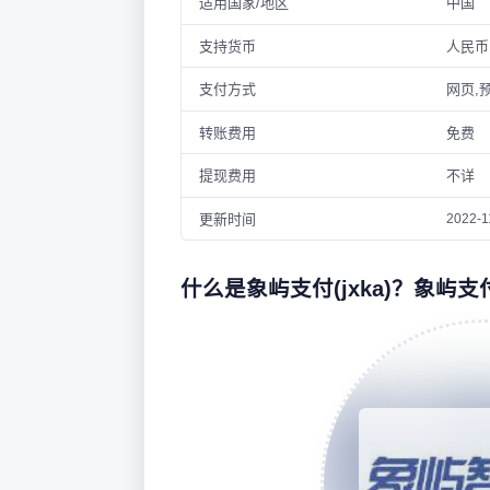
适用国家/地区
中国
支持货币
人民币
支付方式
网页,
转账费用
免费
提现费用
不详
更新时间
2022-1
什么是象屿支付(jxka)？象屿