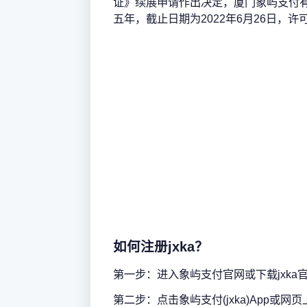
证》续展申请作出决定，厦门象屿支付
五年，截止日期为2022年6月26日，
如何注册jxka？
第一步：进入象屿支付官网或下载jxka官
第二步：点击象屿支付(jxka)App或