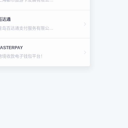
百达通
青岛百达通支付服务有限公司！
FASTERPAY
跨境收款电子钱包平台！