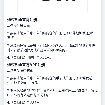
通过Bolt官网注册
1.选择注册页面
2.按要求输入信息，我们将向您的注册电子邮件地址发送验证
链接。
3.通过选择验证链接（有效期仅为3 天）来验证您的电子邮件
地址。然后选择完成注册以返回Bolt官网。
4.登录您的新创建的个人账户。
通过Bolt官方APP注册
1.点击"注册"按钮。
2.按要求输入信息，我们将向您的手机或注册电子邮件发送一
个4或6位数的 PIN 码。
3.输入您收到的 PIN 码，在BoltApp应用程序上完成注册。验证
PIN 码的有效期仅为30分钟。
4.登录您的新个人账户。