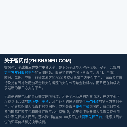
关于智闪付(ZHISHANFU.COM)
智闪付，全球第三方支付平台大全
，是专为全球华人推荐优质、安全、合规的
第三方支付收款平台
的导航网站，收录了来自中国（含香港、澳门、台湾）、
欧洲、美洲、亚洲、非洲等地区的2000多家优质第三方支付平台，1000多家银
行及持有当地政府颁发金融支付牌照的支付公司与金融机构，而且还在持续收
录最新的第三方支付平台。
无论是跨境电商的企业需要跨境收款，还是个人商户的外贸收款，在这里都可
以找到适合你的
跨境支付平台
，甚至还为跨境消费提供
VAT付款
的第三方支付平
台。如果您想将人民币汇款到国外，或将外币从
境外汇款
到国内，智闪付有众
多的国际汇款平台和境外汇款平台供您选择；如果你还想要将人民币兑换外币
或外币兑换成人民币，那么我们这里有100多家在线
货币兑换平台
，让您找到最
优的汇率价格和兑换手续费。