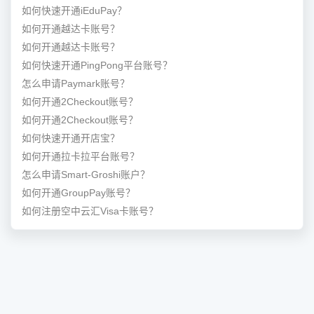
如何快速开通iEduPay？
如何开通越达卡账号？
如何开通越达卡账号？
如何快速开通PingPong平台账号？
怎么申请Paymark账号？
如何开通2Checkout账号？
如何开通2Checkout账号？
如何快速开通开店宝？
如何开通拉卡拉平台账号？
怎么申请Smart-Groshi账户？
如何开通GroupPay账号？
如何注册空中云汇Visa卡账号？