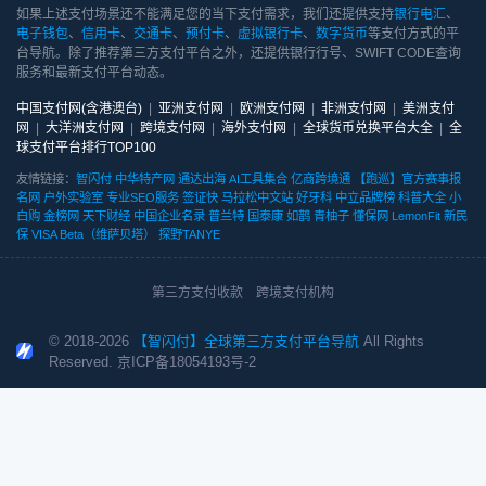
如果上述支付场景还不能满足您的当下支付需求，我们还提供支持
银行电汇
、
电子钱包
、
信用卡
、
交通卡
、
预付卡
、
虚拟银行卡
、
数字货币
等支付方式的平
台导航。除了推荐第三方支付平台之外，还提供银行行号、SWIFT CODE查询
服务和最新支付平台动态。
中国支付网(含港澳台)
|
亚洲支付网
|
欧洲支付网
|
非洲支付网
|
美洲支付
网
|
大洋洲支付网
|
跨境支付网
|
海外支付网
|
全球货币兑换平台大全
|
全
球支付平台排行TOP100
友情链接：
智闪付
中华特产网
通达出海
AI工具集合
亿商跨境通
【跑巡】官方赛事报
名网
户外实验室
专业SEO服务
签证快
马拉松中文站
好牙科
中立品牌榜
科普大全
小
白购
金榜网
天下财经
中国企业名录
普兰特
国泰康
如鹊
青柚子
懂保网
LemonFit
新民
保
VISA Beta（维萨贝塔）
探野TANYE
第三方支付收款
跨境支付机构
© 2018-
2026
【智闪付】全球第三方支付平台导航
All Rights
Reserved.
京ICP备18054193号-2