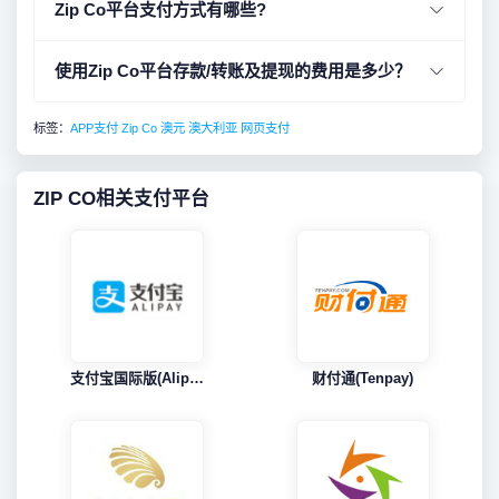
Zip Co平台支付方式有哪些?
使用Zip Co平台存款/转账及提现的费用是多少？
标签：
APP支付
Zip Co
澳元
澳大利亚
网页支付
ZIP CO相关支付平台
支付宝国际版(Alipay Global)
财付通(Tenpay)