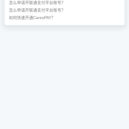
怎么申请开联通支付平台账号？
怎么申请开联通支付平台账号？
如何快速开通CaresPAY？