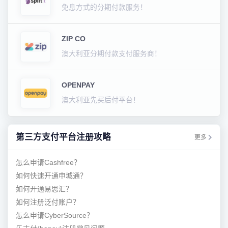
免息方式的分期付款服务！
ZIP CO
澳大利亚分期付款支付服务商！
OPENPAY
澳大利亚先买后付平台！
第三方支付平台注册攻略
更多
怎么申请Cashfree？
如何快速开通申城通？
如何开通易思汇？
如何注册泛付账户？
怎么申请CyberSource？