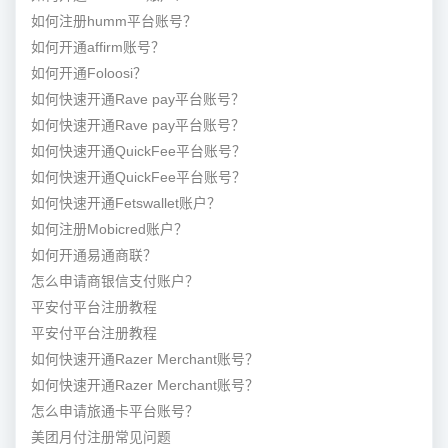
如何注册humm平台账号？
如何开通affirm账号？
如何开通Foloosi？
如何快速开通Rave pay平台账号？
如何快速开通Rave pay平台账号？
如何快速开通QuickFee平台账号？
如何快速开通QuickFee平台账号？
如何快速开通Fetswallet账户？
如何注册Mobicred账户？
如何开通易通商联？
怎么申请商银信支付账户？
平安付平台注册教程
平安付平台注册教程
如何快速开通Razer Merchant账号？
如何快速开通Razer Merchant账号？
怎么申请旅通卡平台账号？
美团月付注册常见问题