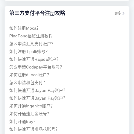
第三方支付平台注册攻略
更多
如何注册Moca？
PingPong福贸注册教程
怎么申请汇潮支付账户？
如何注册Tipalti账号？
如何快速开通Rapida账户？
怎么申请Codapay平台账号？
如何注册dLocal账户？
怎么申请和包支付？
如何快速开通Bayan Pay账户？
如何快速开通Bayan Pay账户？
如何开通Ingenico账户？
如何开通速汇金账号？
如何开通troy？
如何快速开通唯品花账号？