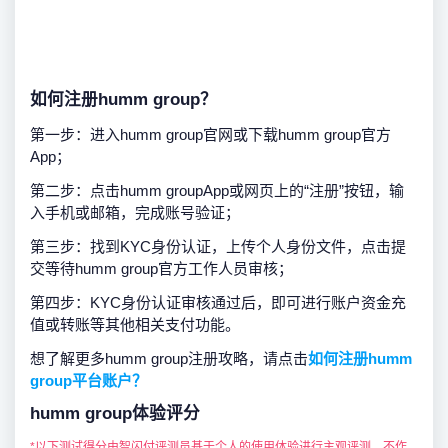
如何注册humm group？
第一步：进入humm group官网或下载humm group官方
App；
第二步：点击humm groupApp或网页上的“注册”按钮，输
入手机或邮箱，完成账号验证；
第三步：找到KYC身份认证，上传个人身份文件，点击提
交等待humm group官方工作人员审核；
第四步：KYC身份认证审核通过后，即可进行账户资金充
值或转账等其他相关支付功能。
想了解更多humm group注册攻略，请点击
如何注册humm
group平台账户？
humm group体验评分
*以下测试得分由智闪付评测员基于个人的使用体验进行主观评测，不作