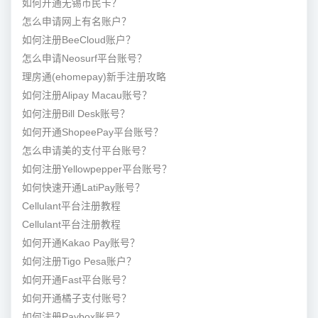
如何开通无锡市民卡？
怎么申请网上有名账户？
如何注册BeeCloud账户？
怎么申请Neosurf平台账号？
理房通(ehomepay)新手注册攻略
如何注册Alipay Macau账号？
如何注册Bill Desk账号？
如何开通ShopeePay平台账号？
怎么申请美的支付平台账号？
如何注册Yellowpepper平台账号？
如何快速开通LatiPay账号？
Cellulant平台注册教程
Cellulant平台注册教程
如何开通Kakao Pay账号？
如何注册Tigo Pesa账户？
如何开通Fast平台账号？
如何开通橘子支付账号？
如何注册Paybox账号？