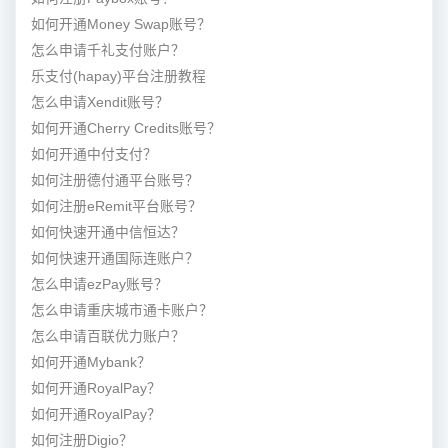
如何开通Money Swap账号？
怎么申请千礼支付账户？
乐支付(hapay)平台注册教程
怎么申请Xendit账号？
如何开通Cherry Credits账号？
如何开通中付支付？
如何注册德付通平台账号？
如何注册eRemit平台账号？
如何快速开通中信恒达？
如何快速开通国际连账户？
怎么申请ezPay账号？
怎么申请重庆城市通卡账户？
怎么申请百联优力账户？
如何开通Mybank？
如何开通RoyalPay？
如何开通RoyalPay？
如何注册Digio？