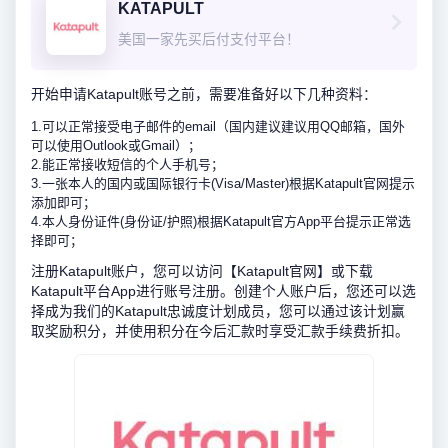
KATAPULT
美国一家先买后付支付平台！
开始申请Katapult账号之前，需要准备好以下几种资料：
1.可以正常接受电子邮件的email（国内建议建议用QQ邮箱，国外
可以使用Outlook或Gmail）；
2.能正常接收短信的个人手机号；
3.一张本人的国内或国际银行卡(Visa/Master)根据Katapult官网提示
添加即可；
4.本人身份证件(身份证/护照)根据Katapult官方App平台提示正常选
择即可；
注册Katapult账户，您可以访问【Katapult官网】或下载
Katapult平台App进行账号注册。创建个人账户后，您还可以选
择成为我们的Katapult忠诚度计划成员，您可以通过该计划赢
取奖励积分，并使用积分在今后汇款时享受汇款手续费折扣。