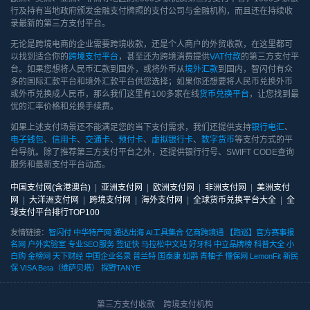
行及持有当地政府颁发金融支付牌照的支付公司与金融机构，而且还在持续收
录最新的第三方支付平台。
无论是跨境电商的企业需要跨境收款，还是个人商户的外贸收款，在这里都可
以找到适合你的
跨境支付平台
，甚至还为跨境消费提供
VAT付款
的第三方支付平
台。如果您想将人民币汇款到国外，或将外币从
境外汇款
到国内，智闪付有众
多的国际汇款平台和境外汇款平台供您选择；如果你还想要将人民币兑换外币
或外币兑换成人民币，那么我们这里有100多家在线
货币兑换平台
，让您找到最
优的汇率价格和兑换手续费。
如果上述支付场景还不能满足您的当下支付需求，我们还提供支持
银行电汇
、
电子钱包
、
信用卡
、
交通卡
、
预付卡
、
虚拟银行卡
、
数字货币
等支付方式的平
台导航。除了推荐第三方支付平台之外，还提供银行行号、SWIFT CODE查询
服务和最新支付平台动态。
中国支付网(含港澳台)
|
亚洲支付网
|
欧洲支付网
|
非洲支付网
|
美洲支付
网
|
大洋洲支付网
|
跨境支付网
|
海外支付网
|
全球货币兑换平台大全
|
全
球支付平台排行TOP100
友情链接：
智闪付
中华特产网
通达出海
AI工具集合
亿商跨境通
【跑巡】官方赛事报
名网
户外实验室
专业SEO服务
签证快
马拉松中文站
好牙科
中立品牌榜
科普大全
小
白购
金榜网
天下财经
中国企业名录
普兰特
国泰康
如鹊
青柚子
懂保网
LemonFit
新民
保
VISA Beta（维萨贝塔）
探野TANYE
第三方支付收款
跨境支付机构