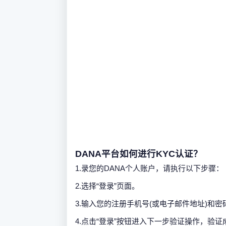
DANA平台如何进行KYC认证？
1.录您的DANA个人账户，请执行以下步骤：
2.选择“登录”页面。
3.输入您的注册手机号(或电子邮件地址)和密
4.点击“登录”按钮进入下一步验证操作，验