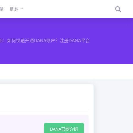
条
更多
如：如何快速开通DANA账户？注册DANA平台
DANA官网介绍