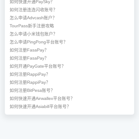
如何快速开通PaySky？
如何注册连连闪收账号？
怎么申请Advcash账户？
TourPass新手注册攻略
怎么申请小米钱包账户？
怎么申请PingPong平台账号？
如何注册FasaPay？
如何注册FasaPay？
如何开通PayGate平台账号？
如何注册RappiPay？
如何注册RappiPay？
如何注册BitPesa账号？
如何快速开通Airwallex平台账号？
如何快速开通Asiabill平台账号？