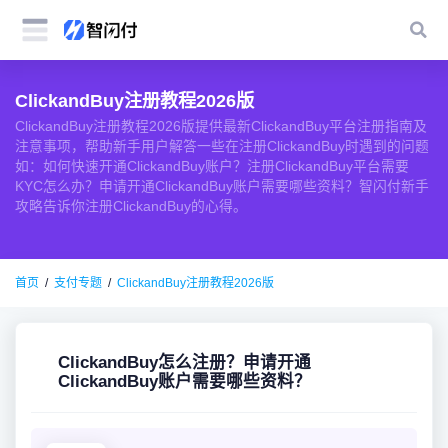
ClickandBuy注册教程2026版
ClickandBuy注册教程2026版提供最新ClickandBuy平台注册指南及
注意事项，帮助新手用户解答一些在注册ClickandBuy时遇到的问题
如：如何快速开通ClickandBuy账户？注册ClickandBuy平台需要
KYC怎么办？申请开通ClickandBuy账户需要哪些资料？智闪付新手
攻略告诉你注册ClickandBuy的心得。
首页
支付专题
ClickandBuy注册教程2026版
ClickandBuy怎么注册？申请开通
ClickandBuy账户需要哪些资料？