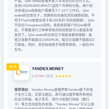
产品。Qiwi Wallet是俄罗斯人非常信任的支付方式，
支持USD/RUB/EUR/KZT这四个币种的付款。商户初
次申请Qiwi收款账户需要至少7-10个工作日。Qiwi
wallet的优势在于，其拥有较完善的风险保障机制。不
同于PayPal或者信用卡有180天的“风险观察期”，Qiwi
不存在Chargeback风险。卖家收到客户的Qiwi款项
后，不需要进行订单审核和风险控制就可以直接安排
发货了。Qiwi wallet的劣势在于收款金额有限制：每
笔交易额不能超过15000RUB，每日交易额不能超过2
万美金。同时，其初始收款手续费率稍高，一般在4%
左右。
第2名
YANDEX.MONEY
已有
734
人使用
|
★★★★★
推荐理由：
Yandex.Money是俄罗斯Yandex旗下的电
子支付工具，买家注册后，即可通过俄罗斯所有地区
的支付终端、电子货币、预付卡和银行转账（银行
卡）等方式向钱包内充值。"Yandex.Money"可以让用