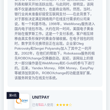
列表和聊天开始活跃出现。与此同时，很明显，该网
络不仅是通信的地方，也是商业场所。然而，当时，
银行业尚未准备好接受互联网支付——在此背景下，
对于那些决定满足网络用户在线支付需求的公司来
说，有一个利基市场。1998年，WebMoney服务进入
国内电子钱包市场。大约在同一时间，美国电子黄金
开始在俄罗斯工作。这是一个支付系统，客户相互转
移由真实条形保护的黄金存储收据。在电子钱包的同
时，数字货币兑换项目正在出现。企业家Oleg
Pokrovsky和Sergei Polyansky加入了其中之一的开
发。2002年，在他们的帮助下，Robokassa服务的祖
先ROBOXchange交换器启动。起初，该网站上的很
大一部分操作是在WebMoney和E-Gold的参与下进行
的。后来，Yandex.Money、RBK Money、EasyPay
等被添加到其中。ROBOXchange的功能逐渐扩展，
该服务转变为在线支付系统。
第4名
UNITPAY
已有
511
人使用
|
★★★★☆