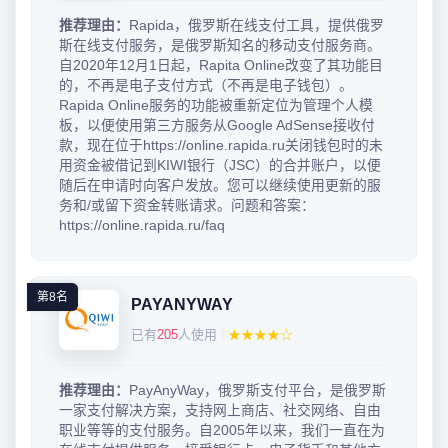
推荐理由：
Rapida，俄罗斯在线支付工具，提供俄罗
斯在线支付服务，是俄罗斯知名的移动支付服务商。
自2020年12月1日起，Rapita Online改变了其功能目
的，不再是电子支付方式（不再是电子钱包）。
Rapida Online服务的功能被重新定位为管理个人模
板，以便使用第三方服务从Google AdSense接收付
款，现在位于https://online.rapida.ru关闭钱包时的未
用资金被借记到KIWI银行（JSC）的合并账户，以便
随后在申请时向客户发放。您可以继续使用更新的服
务和/或留下资金转账请求。问题和答案：
https://online.rapida.ru/faq
第8名
PAYANYWAY
已有
205
人使用
|
★★★★☆
推荐理由：
PayAnyWay，俄罗斯支付平台，是俄罗斯
一家支付解决方案，支持网上商店、社交网络、自由
职业等等的支付服务。自2005年以来，我们一直在为