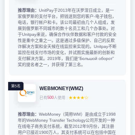
推荐理由：
UnitPay于2013年在沃罗涅日成立，是一
家俄罗斯的支付平台，把钱送到您的客户-电子钱包，
电话，银行帐户和卡。该公司最初由几个人组成，发
展到俄罗斯不同城市的数十名员工和几个办事处。对
于Unitpay来说，确保合作伙伴数据和客户付款的安全
性是重中之重之一。这是通过多级保护、自己的反欺
诈解决方案和全天候在线监控来实现的。Unitpay不断
监控在线支付市场的变化，并试图实施最新的创新和
支付解决方案。2019年，我们是“Большой оборот”
奖的提名者之一，并获得了第三名。
第5名
WEBMONEY(WMZ)
已有
500
人使用
|
★★★★☆
推荐理由：
WebMoney（简称WM）是由成立于1998
年的WebMoney Transfer Techology公司开发的一种
在线电子商务支付系统，截至2012年9月份，其注册
用户已接近1900万人，其支付系统可以在包括中国在