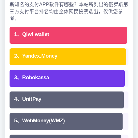
斯知名的支付APP软件有哪些？本站所列出的俄罗斯第
三方支付平台排名均由全体网民投票选出，仅供您参
考。
1、Qiwi wallet
2、Yandex.Money
3、Robokassa
4、UnitPay
5、WebMoney(WMZ)