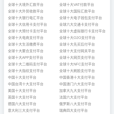
全球十大境外汇款平台
全球十大VAT付款平台
全球十大外贸收款平台
全球十大国际汇款平台
全球十大银行电汇平台
全球十大电子钱包支付平台
全球十大信用卡支付平台
全球六大交通卡支付平台
全球十大预付卡支付平台
全球十大虚拟银行卡支付平台
全球十大电商支付平台
全球十大O2O支付平台
全球十大生活缴费平台
全球十大先买后付平台
全球十大聚合支付平台
全球十大支付网关平台
全球十大APP支付平台
全球十大网页支付平台
全球十大二维码支付平台
全球十大NFC支付平台
全球十大指纹支付平台
全球十大刷脸支付平台
中国十大支付平台
中国香港十大支付平台
中国台湾十大支付平台
中国澳门六大支付平台
美国十大支付平台
加拿大九大支付平台
英国十大支付平台
法国六大支付平台
德国六大支付平台
俄罗斯八大支付平台
意大利三大支付平台
瑞典四大支付平台