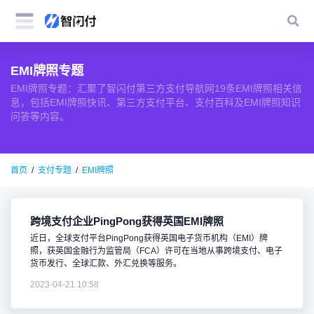
EMI牌照专题
EMI牌照专题：汇聚了智闪付第三方支付导航网19条EMI牌照相关信
息，包括EMI牌照快讯、第三方支付平台、支付百科及EMI牌照知识
问答等内容。
首页
支付专题
EMI牌照
跨境支付企业PingPong获得英国EMI牌照
近日，全球支付平台PingPong获得英国电子货币机构（EMI）牌
照，获英国金融行为监管局（FCA）许可在当地从事跨境支付、电子
货币发行、全球汇款、外汇兑换等服务。
2023-04-21 10:58