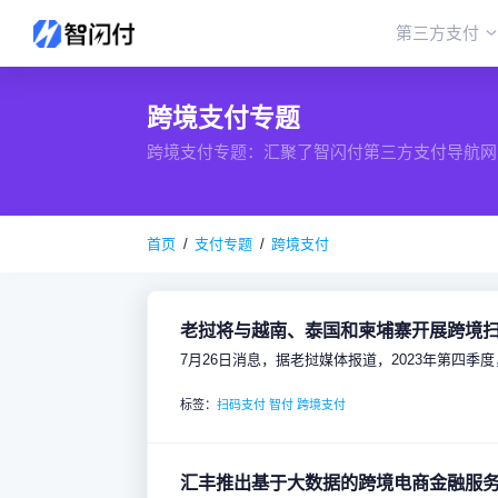
第三方支付
跨境支付专题
跨境支付专题：汇聚了智闪付第三方支付导航网
首页
支付专题
跨境支付
老挝将与越南、泰国和柬埔寨开展跨境
7月26日消息，据老挝媒体报道，2023年第四
标签：
扫码支付
智付
跨境支付
汇丰推出基于大数据的跨境电商金融服