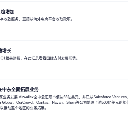
日趋增加
数字收款服务，直接从海外电商平台收取款项。
遍增长
年Q1相关财报，在此汇总看看国际支付发展形势。
将在中东全面拓展业务
展 Airwallex空中云汇现市值达55亿美元，并已从Salesforce Ventures、
ya Global、OurCrowd、Qantas、Navan、Shein等公司处理了逾5
场，以推动整个地区的业务拓展。