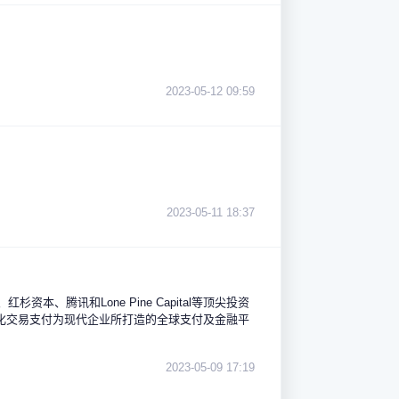
2023-05-12 09:59
2023-05-11 18:37
红杉资本、腾讯和Lone Pine Capital等顶尖投资
00亿美元的年化交易支付为现代企业所打造的全球支付及金融平
2023-05-09 17:19