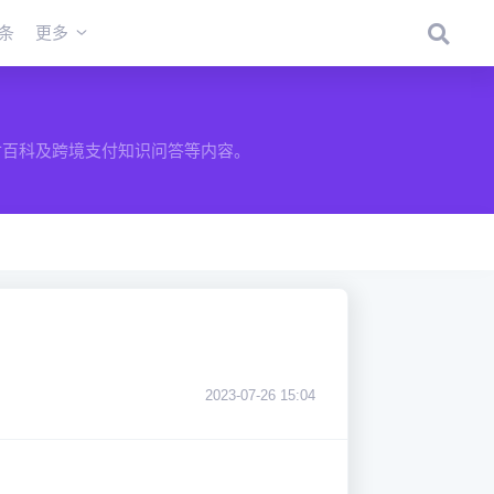
条
更多
付百科及跨境支付知识问答等内容。
2023-07-26 15:04