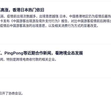
愿高涨，香港日本热门依旧
收入越高、疫情前出境次数越多，出境意愿越强 日本、中国香港地区仍为疫情后最
达卡发布《中国游客出境游及境外支付行为》报告，对比中国游客疫情前后跨境
显疫情后中国游客高涨的出境意愿，以及相关消费行为方式的显著改变。
PingPong等近期合作新闻，看跨境业态发展
新闻，特别是跨境电商收付款的相关企业。
召开了协商会议。