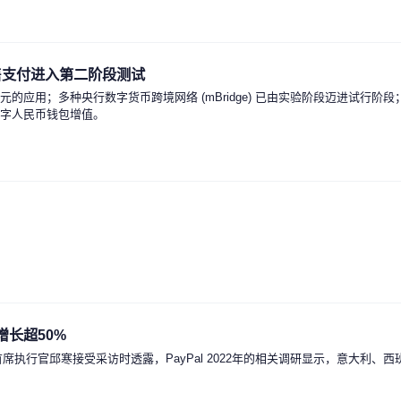
售支付进入第二阶段测试
的应用；多种央行数字货币跨境网络 (mBridge) 已由实验阶段迈进试行
数字人民币钱包增值。
增长超50%
首席执行官邱寒接受采访时透露，PayPal 2022年的相关调研显示，意大利、