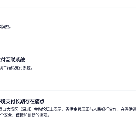
O牌照。
支付互联系统
跨境二维码支付系统。
跨境支付长期存在痛点
五道口大湾区（深圳）金融论坛上表示，香港金管局正与人民银行合作，在香港
一个安全、便捷和创新的选项。