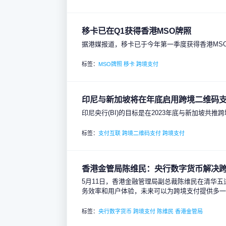
移卡已在Q1获得香港MSO牌照
据港媒报道，移卡已于今年第一季度获得香港MS
标签：
MSO牌照
移卡
跨境支付
印尼与新加坡将在年底启用跨境二维码
印尼央行(BI)的目标是在2023年底与新加坡共推
标签：
支付互联
跨境二维码支付
跨境支付
香港金管局陈维民：央行数字货币解决
5月11日，香港金融管理局副总裁陈维民在清华
务效率和用户体验，未来可以为跨境支付提供多
标签：
央行数字货币
跨境支付
陈维民
香港金管局