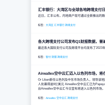
汇丰银行：大湾区与全球各地跨境支付
近日，汇丰公布，内地商户现可通过全新推出的
标签：
大湾区
汇丰银行
跨境支付
各大跨境支付公司发布Q1财报数据，普
最近各大国际支付公司及跨境平台均发布了2023
标签：
智付
财报
跨境支付
Airwallex空中云汇迈入以色列市场，
Or Liban新任以色列及中东市场负责人，领导该地区业务发
人处募得逾9亿美元 Airwallex空中云汇已为Papa
台Airwallex空中云汇今日宣布将进入以色列市
标签：
Airwallex
空中云汇
跨境支付