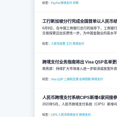
标签：
PayPal
跨境支付
邱寒
工行新加坡分行完成全国首单以人民币
6月9日，在中国工商银行总行的指导下，工商银
交易探索迈出实质性一步，为中国金融业的高水
标签：
人民币结算
工行
跨境支付
跨境支付业务指南将出 Visa QSP名
商务部：持续扩大市场准入进一步取消或放宽外资
标签：
Visa QSP
二维码互通
出海周报
跨境支付
人民币跨境支付系统CIPS新增4家间接
2023年5月，人民币跨境支付系统（CIPS）新
标签：
CIPS
人民币跨境支付
跨境支付