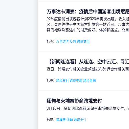
万事达卡洞察：疫情后中国游客出境意
92%疫情前出境游客计划2023年再次出境，
区、泰国往往是中国游客出境第一站近日，万事
目的地以及旅途中的消费偏好、体验和痛点，凸
标签：
万事达卡
疫情
跨境支付
【新闻连连看】从连连、空中云汇、寻汇、
近日，跨境支付相关企业频繁发布跨界合作相关
标签：
跨境支付
跨境电商
跨境金融
缅甸与柬埔寨协商跨境支付
3月16日，缅甸内比都就缅甸与柬埔寨跨境支付，
标签：
柬埔寨
缅甸
跨境支付