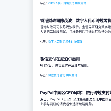
标签：
CIPS
人民币跨境支付
跨境支付
香港财政司陈茂波：数字人民币跨境零
香港财政司司长陈茂波表示，金管局正研究数字港元
入到第二阶段测试，目标是日后可通过转数快为
标签：
数字人民币
跨境支付
陈茂波
微信支付在尼泊尔启用
6月22日，微信支付在尼泊尔启用。
标签：
微信支付
智付
跨境支付
PayPal中国区CEO邱寒：旅行跨境支付
近日，PayPal（贝宝）全球高级副总监兼中国区
上参与调研的消费者会选择跨境网购。