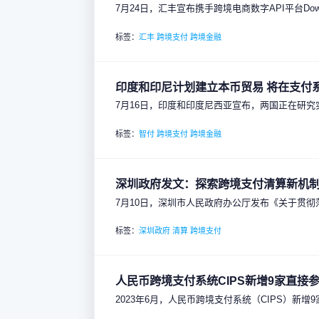
7月24日，汇丰宣布携手跨境电商数字API平台
标签：
汇丰
跨境支付
跨境金融
印度和印尼计划建立本币贸易 将在支付
7月16日，印度和印度尼西亚宣布，两国正在研
标签：
智付
跨境支付
跨境金融
深圳政府发文：探索跨境支付清算新机
7月10日，深圳市人民政府办公厅发布《关于贯
标签：
深圳政府
清算
跨境支付
人民币跨境支付系统CIPS新增9家直接
2023年6月，人民币跨境支付系统（CIPS）新