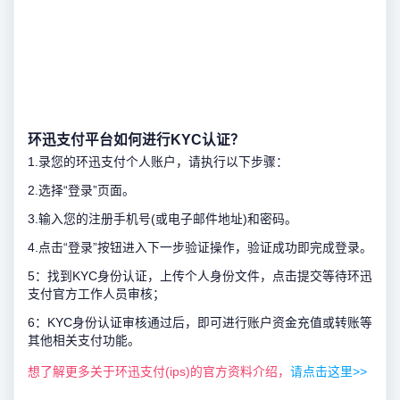
环迅支付平台如何进行KYC认证？
1.录您的环迅支付个人账户，请执行以下步骤：
2.选择“登录”页面。
3.输入您的注册手机号(或电子邮件地址)和密码。
4.点击“登录”按钮进入下一步验证操作，验证成功即完成登录。
5：找到KYC身份认证，上传个人身份文件，点击提交等待环迅
支付官方工作人员审核；
6：KYC身份认证审核通过后，即可进行账户资金充值或转账等
其他相关支付功能。
想了解更多关于环迅支付(ips)的官方资料介绍，
请点击这里>>