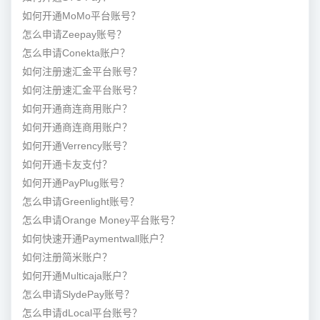
如何开通MoMo平台账号？
怎么申请Zeepay账号？
怎么申请Conekta账户？
如何注册速汇金平台账号？
如何注册速汇金平台账号？
如何开通商连商用账户？
如何开通商连商用账户？
如何开通Verrency账号？
如何开通卡友支付？
如何开通PayPlug账号？
怎么申请Greenlight账号？
怎么申请Orange Money平台账号？
如何快速开通Paymentwall账户？
如何注册简米账户？
如何开通Multicaja账户？
怎么申请SlydePay账号？
怎么申请dLocal平台账号？