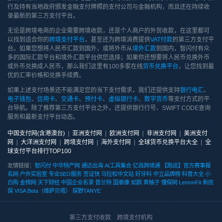
行及持有当地政府颁发金融支付牌照的支付公司与金融机构，而且还在持续收
录最新的第三方支付平台。
无论是跨境电商的企业需要跨境收款，还是个人商户的外贸收款，在这里都可
以找到适合你的
跨境支付平台
，甚至还为跨境消费提供
VAT付款
的第三方支付平
台。如果您想将人民币汇款到国外，或将外币从
境外汇款
到国内，智闪付有众
多的国际汇款平台和境外汇款平台供您选择；如果你还想要将人民币兑换外币
或外币兑换成人民币，那么我们这里有100多家在线
货币兑换平台
，让您找到最
优的汇率价格和兑换手续费。
如果上述支付场景还不能满足您的当下支付需求，我们还提供支持
银行电汇
、
电子钱包
、
信用卡
、
交通卡
、
预付卡
、
虚拟银行卡
、
数字货币
等支付方式的平
台导航。除了推荐第三方支付平台之外，还提供银行行号、SWIFT CODE查询
服务和最新支付平台动态。
中国支付网(含港澳台)
|
亚洲支付网
|
欧洲支付网
|
非洲支付网
|
美洲支付
网
|
大洋洲支付网
|
跨境支付网
|
海外支付网
|
全球货币兑换平台大全
|
全
球支付平台排行TOP100
友情链接：
智闪付
中华特产网
通达出海
AI工具集合
亿商跨境通
【跑巡】官方赛事报
名网
户外实验室
专业SEO服务
签证快
马拉松中文站
好牙科
中立品牌榜
科普大全
小
白购
金榜网
天下财经
中国企业名录
普兰特
国泰康
如鹊
青柚子
懂保网
LemonFit
新民
保
VISA Beta（维萨贝塔）
探野TANYE
第三方支付收款
跨境支付机构