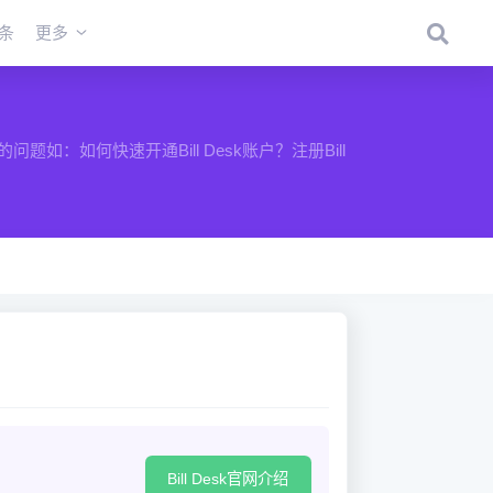
条
更多
的问题如：如何快速开通Bill Desk账户？注册Bill
Bill Desk官网介绍