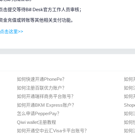
提交等待Bill Desk官方工作人员审核；
户资金充值或转账等其他相关支付功能。
点击这里>>
如何快速开通PhonePe？
如何开
如何注册百联优力账户？
如何
如何开通瑞祥商务平台账号？
如何
如何开通BKM Express账户？
Sho
怎么申请PepperPay？
如何注
Qiwi wallet注册教程
如何
如何开通空中云汇Visa卡平台账号？
如何注