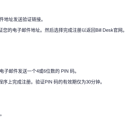
邮件地址发送验证链接。
您的电子邮件地址。然后选择完成注册以返回Bill Desk官网。
子邮件发送一个4或6位数的 PIN 码。
pp应用程序上完成注册。验证PIN 码的有效期仅为30分钟。
：
母。