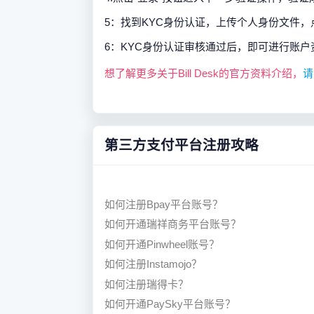
5：找到KYC身份认证，上传个人身份文件，点击
6：KYC身份认证审核通过后，即可进行账
想了解更多关于Bill Desk的官方资料介绍，
请
第三方支付平台注册攻略
如何注册Bpay平台账号？
如何开通瑞祥商务平台账号？
如何开通Pinwheel账号？
如何注册Instamojo？
如何注册瑞得卡？
如何开通PaySky平台账号？