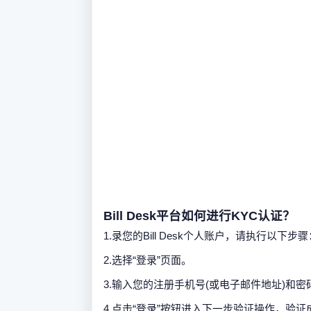
Bill Desk平台如何进行KYC认证？
1.录您的Bill Desk个人账户，请执行以下步骤
2.选择“登录”页面。
3.输入您的注册手机号(或电子邮件地址)和密
4.点击“登录”按钮进入下一步验证操作，验