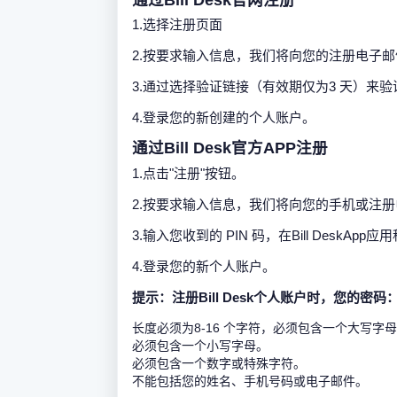
1.选择注册页面
2.按要求输入信息，我们将向您的注册电子
3.通过选择验证链接（有效期仅为3 天）来验证
4.登录您的新创建的个人账户。
通过Bill Desk官方APP注册
1.点击"注册"按钮。
2.按要求输入信息，我们将向您的手机或注册电
3.输入您收到的 PIN 码，在Bill DeskA
4.登录您的新个人账户。
提示：注册Bill Desk个人账户时，您的密码
长度必须为8-16 个字符，必须包含一个大写字
必须包含一个小写字母。
必须包含一个数字或特殊字符。
不能包括您的姓名、手机号码或电子邮件。