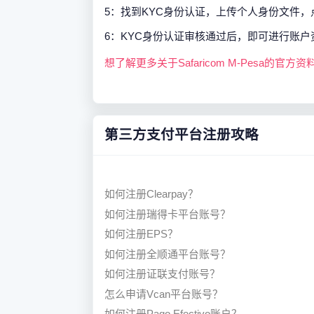
5：找到KYC身份认证，上传个人身份文件，点击提
6：KYC身份认证审核通过后，即可进行账
想了解更多关于Safaricom M-Pesa的官方
第三方支付平台注册攻略
如何注册Clearpay？
如何注册瑞得卡平台账号？
如何注册EPS？
如何注册全顺通平台账号？
如何注册证联支付账号？
怎么申请Vcan平台账号？
如何注册Pago Efectivo账户？