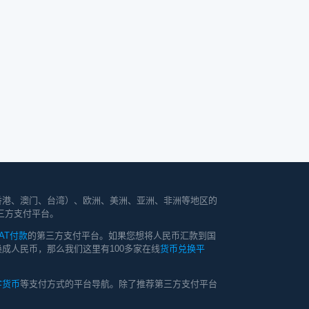
香港、澳门、台湾）、欧洲、美洲、亚洲、非洲等地区的
三方支付平台。
AT付款
的第三方支付平台。如果您想将人民币汇款到国
成人民币，那么我们这里有100多家在线
货币兑换平
字货币
等支付方式的平台导航。除了推荐第三方支付平台