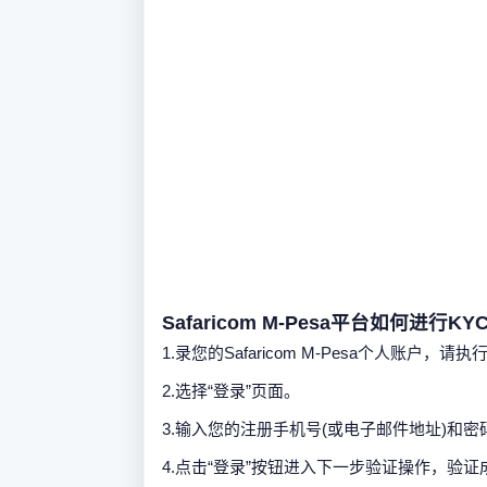
Safaricom M-Pesa平台如何进行K
1.录您的Safaricom M-Pesa个人账户，请
2.选择“登录”页面。
3.输入您的注册手机号(或电子邮件地址)和密
4.点击“登录”按钮进入下一步验证操作，验