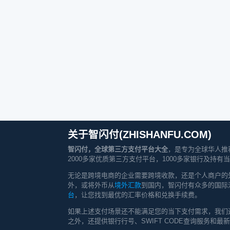
关于智闪付(ZHISHANFU.COM)
智闪付，全球第三方支付平台大全
，是专为全球华人推
2000多家优质第三方支付平台，1000多家银行及
无论是跨境电商的企业需要跨境收款，还是个人商户的
外，或将外币从
境外汇款
到国内，智闪付有众多的国际
台
，让您找到最优的汇率价格和兑换手续费。
如果上述支付场景还不能满足您的当下支付需求，我们
之外，还提供银行行号、SWIFT CODE查询服务和最