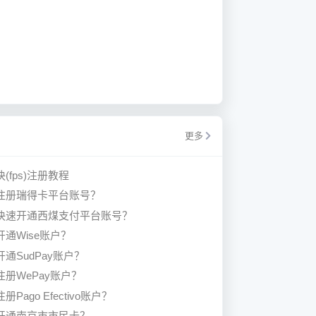
更多
(fps)注册教程
注册瑞得卡平台账号？
快速开通西煤支付平台账号？
开通Wise账户？
通SudPay账户？
注册WePay账户？
册Pago Efectivo账户？
开通南京市市民卡？