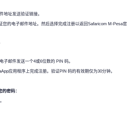
邮件地址发送验证链接。
您的电子邮件地址。然后选择完成注册以返回Safaricom M-Pesa
册
子邮件发送一个4或6位数的 PIN 码。
M-PesaApp应用程序上完成注册。验证PIN 码的有效期仅为30分钟。
，您的密码：
母。