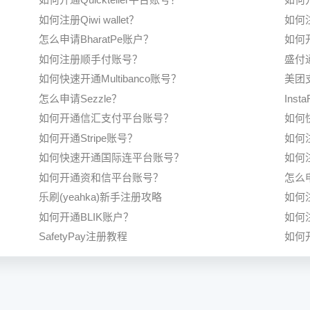
如何注册Qiwi wallet？
如何
怎么申请BharatPe账户？
如何开
如何注册顺手付账号？
盛付通
如何快速开通Multibanco账号？
美团支
怎么申请Sezzle？
Ins
如何开通信汇支付平台账号？
如何快
如何开通Stripe账号？
如何
如何快速开通国际连平台账号？
如何注
如何开通资和信平台账号？
怎么
乐刷(yeahka)新手注册攻略
如何
如何开通BLIK账户？
如何注
SafetyPay注册教程
如何