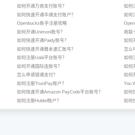
如何开通万商支付账号？
如何
如何快速开通华通支付账户？
如何注
Openbucks新手注册攻略
Ope
如何开通Unimoni账号？
商联卡
如何快速开通Paidy账号？
如何
如何快速开通雅本速汇账号？
怎么
如何注册Ualá平台账号？
如何
如何开通国际连账号？
如何
怎么申请银通支付？
如何开
如何注册TrustPay账户？
You
如何快速开通Amazon PayCode平台账号？
如何快
如何注册Hubtel账户？
如何快