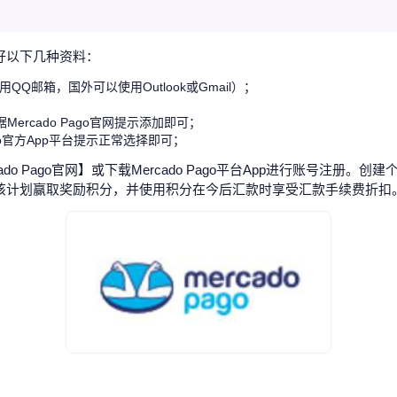
准备好以下几种资料：
QQ邮箱，国外可以使用Outlook或Gmail）；
根据Mercado Pago官网提示添加即可；
ago官方App平台提示正常选择即可；
rcado Pago官网】或下载Mercado Pago平台App进行账号注
以通过该计划赢取奖励积分，并使用积分在今后汇款时享受汇款手续费折扣