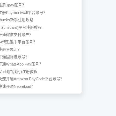
注册3pay账号？
册Paymentwall平台账号？
nbucks新手注册攻略
(unscard)平台注册教程
开通微信支付账户？
申请雅酷卡平台账号？
注册易思汇？
开通国际连账号？
通WhatsApp Pay账号？
 World(由我付)注册教程
速开通Amazon PayCode平台账号？
速开通Neoreload？