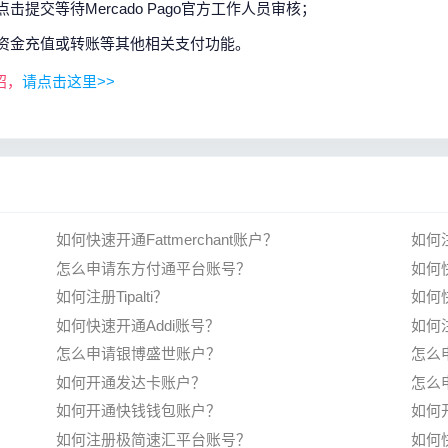
提交等待Mercado Pago官方工作人员审核；
户资金充值或转账等其他相关支付功能。
绍，
请点击这里>>
如何快速开通Fattmerchant账户？
如何
怎么申请东方付通平台账号？
如何
如何注册Tipalti？
如何
如何快速开通Addi账号？
如何注
怎么申请银博盛世账户？
怎么
如何开通发达卡账户？
怎么
如何开通快钱钱包账户？
如何
如何注册极简速汇平台账号？
如何