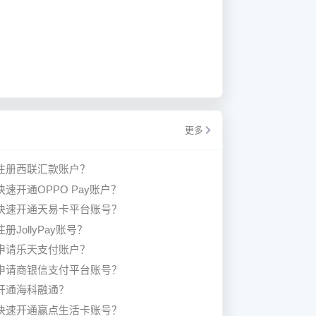
更多
注册西联汇款账户？
快速开通OPPO Pay账户？
快速开通天易卡平台账号？
册JollyPay账号？
申请乐天支付账户？
申请商银信支付平台账号？
开通海科融通？
快速开通赢点生活卡账号？