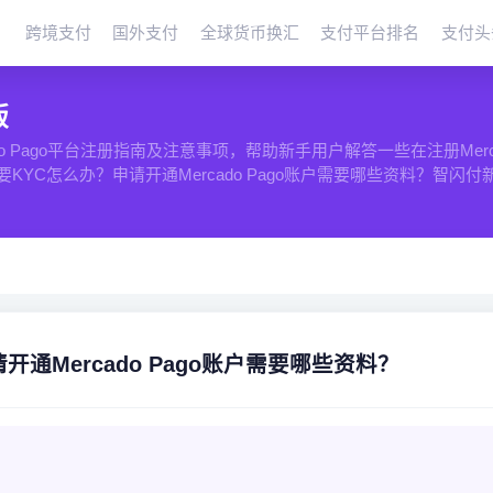
跨境支付
国外支付
全球货币换汇
支付平台排名
支付头
版
ercado Pago平台注册指南及注意事项，帮助新手用户解答一些在注册Me
o平台需要KYC怎么办？申请开通Mercado Pago账户需要哪些资料？智闪
申请开通Mercado Pago账户需要哪些资料？