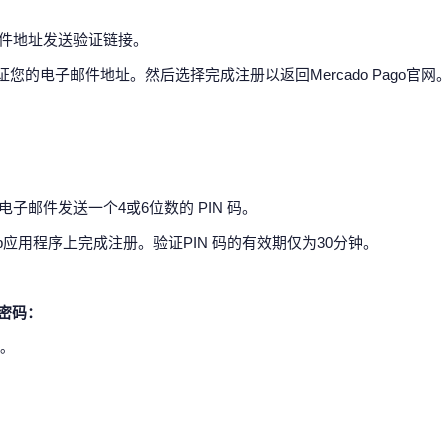
邮件地址发送验证链接。
您的电子邮件地址。然后选择完成注册以返回Mercado Pago官网
子邮件发送一个4或6位数的 PIN 码。
goApp应用程序上完成注册。验证PIN 码的有效期仅为30分钟。
的密码：
母。