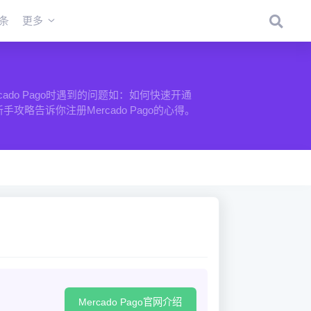
条
更多
rcado Pago时遇到的问题如：如何快速开通
付新手攻略告诉你注册Mercado Pago的心得。
Mercado Pago官网介绍