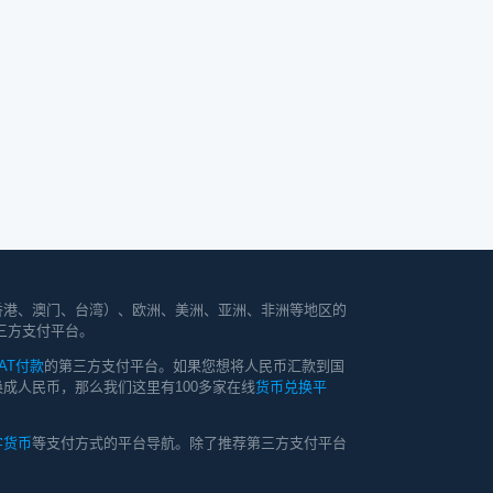
香港、澳门、台湾）、欧洲、美洲、亚洲、非洲等地区的
三方支付平台。
AT付款
的第三方支付平台。如果您想将人民币汇款到国
成人民币，那么我们这里有100多家在线
货币兑换平
字货币
等支付方式的平台导航。除了推荐第三方支付平台