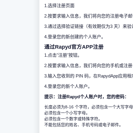
1.选择注册页面
2.按要求输入信息，我们将向您的注册电子
3.通过选择验证链接（有效期仅为3 天）来
4.登录您的新创建的个人账户。
通过Rapyd官方APP注册
1.点击"注册"按钮。
2.按要求输入信息，我们将向您的手机或注册电
3.输入您收到的 PIN 码，在RapydApp
4.登录您的新个人账户。
提示：注册Rapyd个人账户时，您的密码：
长度必须为8-16 个字符，必须包含一个大写字
必须包含一个小写字母。
必须包含一个数字或特殊字符。
不能包括您的姓名、手机号码或电子邮件。