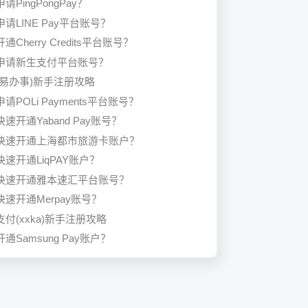
请PingPongPay？
请LINE Pay平台账号？
通Cherry Credits平台账号？
申请新生支付平台账号？
S(易办事)新手注册攻略
请POLi Payments平台账号？
速开通Yaband Pay账号？
快速开通上海都市旅游卡账户？
速开通LiqPAY账户？
快速开通雅本速汇平台账号？
快速开通Merpay账号？
付(xxka)新手注册攻略
通Samsung Pay账户？