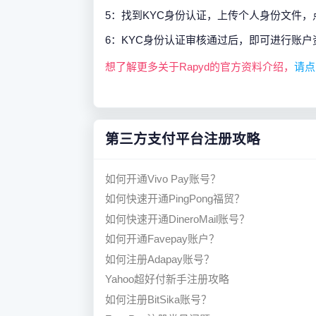
5：找到KYC身份认证，上传个人身份文件，
6：KYC身份认证审核通过后，即可进行账
想了解更多关于Rapyd的官方资料介绍，
请点
第三方支付平台注册攻略
如何开通Vivo Pay账号？
如何快速开通PingPong福贸？
如何快速开通DineroMail账号？
如何开通Favepay账户？
如何注册Adapay账号？
Yahoo超好付新手注册攻略
如何注册BitSika账号？