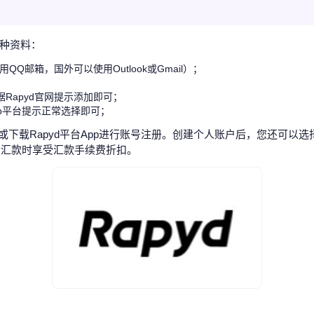
几种资料：
QQ邮箱，国外可以使用Outlook或Gmail）；
)根据Rapyd官网提示添加即可；
App平台提示正常选择即可；
网】或下载Rapyd平台App进行账号注册。创建个人账户后，您还可以
后汇款时享受汇款手续费折扣。