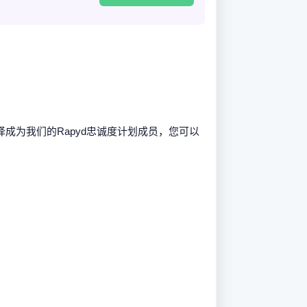
选择成为我们的Rapyd忠诚度计划成员，您可以