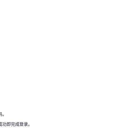
码。
证成功即完成登录。