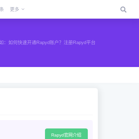
条
更多
如：如何快速开通Rapyd账户？注册Rapyd平台
Rapyd官网介绍