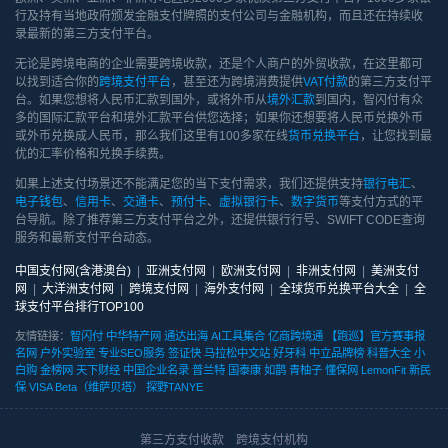
行及持有当地政府颁发金融支付牌照的支付公司与金融机构，而且还在持续收
录最新的第三方支付平台。
无论是跨境电商的企业需要跨境收款，还是个人商户的外贸收款，在这里都可
以找到适合你的
跨境支付平台
，甚至还为跨境消费提供
VAT付款
的第三方支付平
台。如果您想将人民币汇款到国外，或将外币从
境外汇款
到国内，智闪付有众
多的国际汇款平台和境外汇款平台供您选择；如果你还想要将人民币兑换外币
或外币兑换成人民币，那么我们这里有100多家在线
货币兑换平台
，让您找到最
优的汇率价格和兑换手续费。
如果上述支付场景还不能满足您的当下支付需求，我们还提供支持
银行电汇
、
电子钱包
、
信用卡
、
交通卡
、
预付卡
、
虚拟银行卡
、
数字货币
等支付方式的平
台导航。除了推荐第三方支付平台之外，还提供银行行号、SWIFT CODE查询
服务和最新支付平台动态。
中国支付网(含港澳台)
|
亚洲支付网
|
欧洲支付网
|
非洲支付网
|
美洲支付
网
|
大洋洲支付网
|
跨境支付网
|
海外支付网
|
全球货币兑换平台大全
|
全
球支付平台排行TOP100
友情链接：
智闪付
中华特产网
通达出海
AI工具集合
亿商跨境通
【跑巡】官方赛事报
名网
户外实验室
专业SEO服务
签证快
马拉松中文站
好牙科
中立品牌榜
科普大全
小
白购
金榜网
天下财经
中国企业名录
普兰特
国泰康
如鹊
青柚子
懂保网
LemonFit
新民
保
VISA Beta（维萨贝塔）
探野TANYE
第三方支付收款
跨境支付机构