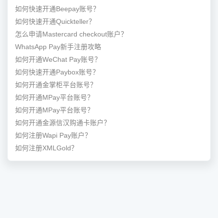
如何快速开通Beepay账号？
如何快速开通Quickteller？
怎么申请Mastercard checkout账户？
WhatsApp Pay新手注册攻略
如何开通WeChat Pay账号？
如何快速开通Paybox账号？
如何开通金掌柜平台账号？
如何开通MPay平台账号？
如何开通MPay平台账号？
如何开通金源信汉购通卡账户？
如何注册Wapi Pay账户？
如何注册XMLGold？