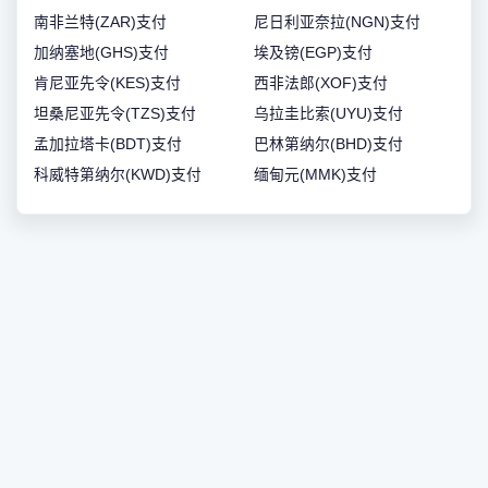
南非兰特(ZAR)支付
尼日利亚奈拉(NGN)支付
加纳塞地(GHS)支付
埃及镑(EGP)支付
肯尼亚先令(KES)支付
西非法郎(XOF)支付
坦桑尼亚先令(TZS)支付
乌拉圭比索(UYU)支付
孟加拉塔卡(BDT)支付
巴林第纳尔(BHD)支付
科威特第纳尔(KWD)支付
缅甸元(MMK)支付