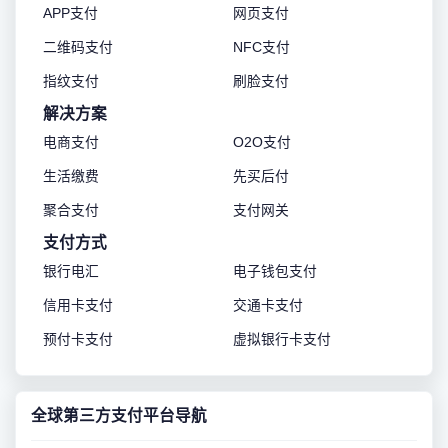
APP支付
网页支付
二维码支付
NFC支付
指纹支付
刷脸支付
解决方案
电商支付
O2O支付
生活缴费
先买后付
聚合支付
支付网关
支付方式
银行电汇
电子钱包支付
信用卡支付
交通卡支付
预付卡支付
虚拟银行卡支付
全球第三方支付平台导航