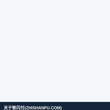
关于智闪付(ZHISHANFU.COM)