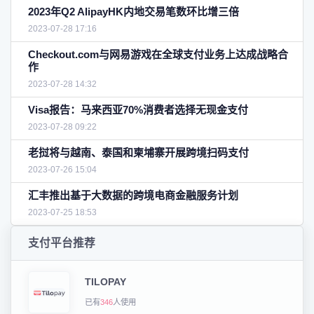
2023年Q2 AlipayHK内地交易笔数环比增三倍
2023-07-28 17:16
Checkout.com与网易游戏在全球支付业务上达成战略合
作
2023-07-28 14:32
Visa报告：马来西亚70%消费者选择无现金支付
2023-07-28 09:22
老挝将与越南、泰国和柬埔寨开展跨境扫码支付
2023-07-26 15:04
汇丰推出基于大数据的跨境电商金融服务计划
2023-07-25 18:53
支付平台推荐
TILOPAY
已有
346
人使用