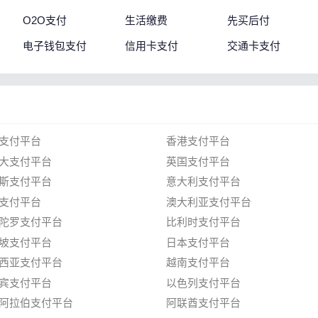
O2O支付
生活缴费
先买后付
电子钱包支付
信用卡支付
交通卡支付
支付平台
香港支付平台
大支付平台
英国支付平台
斯支付平台
意大利支付平台
支付平台
澳大利亚支付平台
陀罗支付平台
比利时支付平台
坡支付平台
日本支付平台
西亚支付平台
越南支付平台
宾支付平台
以色列支付平台
阿拉伯支付平台
阿联酋支付平台