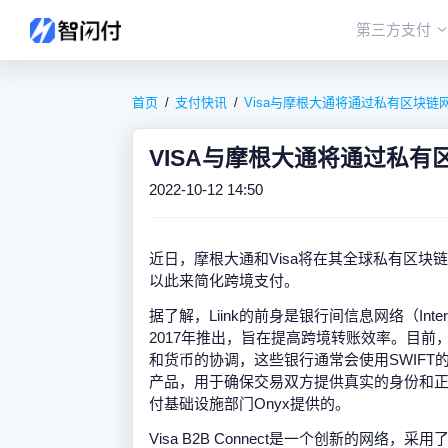
第三方支付
首页
支付快讯
Visa与摩根大通将通过私有区块
VISA与摩根大通将通过私
2022-10-12 14:50
近日，摩根大通和Visa将在其全球私有区块链网络、
以此来简化跨境支付。
据了解，Liink的前身是银行间信息网络（Interban
2017年推出，旨在提高跨境转账效率。目
和货币的协调，这些银行通常会使用SWIFT的消息
产品，用于确保交易双方提供真实的身份和正确
付基础设施部门Onyx提供的。
Visa B2B Connect是一个创新的网络，