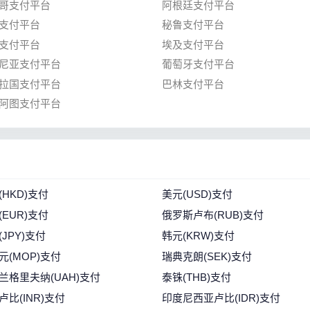
哥支付平台
阿根廷支付平台
支付平台
秘鲁支付平台
支付平台
埃及支付平台
尼亚支付平台
葡萄牙支付平台
拉国支付平台
巴林支付平台
阿图支付平台
(HKD)支付
美元(USD)支付
(EUR)支付
俄罗斯卢布(RUB)支付
(JPY)支付
韩元(KRW)支付
元(MOP)支付
瑞典克朗(SEK)支付
兰格里夫纳(UAH)支付
泰铢(THB)支付
卢比(INR)支付
印度尼西亚卢比(IDR)支付