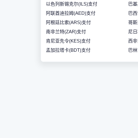
以色列新锡克尔(ILS)支付
巴基
阿联酋迪拉姆(AED)支付
巴西
阿根廷比索(ARS)支付
哥斯
南非兰特(ZAR)支付
尼日
肯尼亚先令(KES)支付
西非
孟加拉塔卡(BDT)支付
巴林