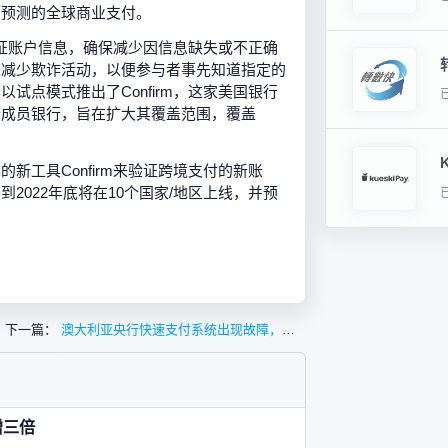
可预测的全球商业支付。
地验证账户信息，确保减少因信息缺失或不正确
来减少欺诈活动，以便参与者事先知道指定的
试点模式推出了Confirm，这家美国银行
始成员银行，旨在扩大其覆盖范围，覆盖
iink的新工具Confirm来验证跨境支付的新账
2022年底将在10个国家/地区上线，并预
下一篇：
澳大利亚央行快速支付系统出现故障，多家银行付款业务延迟
增三倍