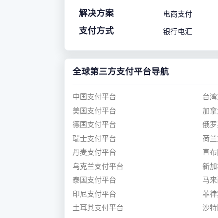
解决方案
电商支付
支付方式
银行电汇
全球第三方支付平台导航
中国支付平台
台湾
美国支付平台
加拿
德国支付平台
俄罗
瑞士支付平台
荷兰
丹麦支付平台
直布
乌克兰支付平台
新加
泰国支付平台
马来
印尼支付平台
菲律
土耳其支付平台
沙特