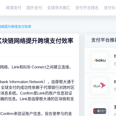
跨境支付
国外支付
全球货币换汇
支付平台排名
支付头
链网络提升跨境支付效率
有区块链网络提升跨境支付效率
支付平台推
Liink和B2B Connect之间建立连接，
k Information Network），由摩根大通于
前，全球支付的成功性依赖于代理银行对跨时区
系统。Confirm是Liink的账户信息验证
的信息。Liink是由摩根大通的区块链和支
采用了Confirm来验证账户信息，旨在使参与的金