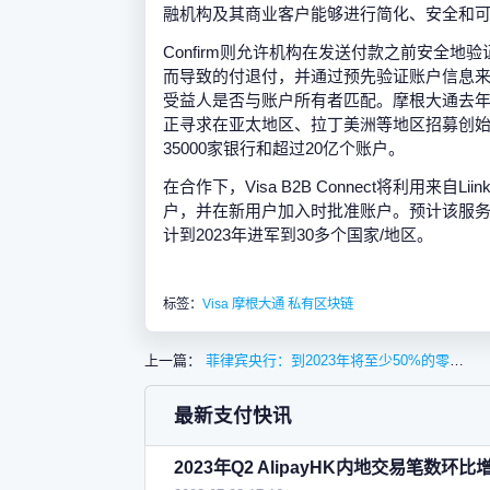
融机构及其商业客户能够进行简化、安全和
Confirm则允许机构在发送付款之前安全
而导致的付退付，并通过预先验证账户信息
受益人是否与账户所有者匹配。摩根大通去年以
正寻求在亚太地区、拉丁美洲等地区招募创
35000家银行和超过20亿个账户。
在合作下，Visa B2B Connect将利用来自L
户，并在新用户加入时批准账户。预计该服务到
计到2023年进军到30多个国家/地区。
标签：
Visa
摩根大通
私有区块链
上一篇：
菲律宾央行：到2023年将至少50%的零售支付交易量数字化
最新支付快讯
2023年Q2 AlipayHK内地交易笔数环比