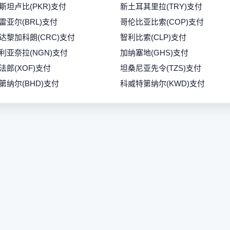
斯坦卢比(PKR)支付
新土耳其里拉(TRY)支付
雷亚尔(BRL)支付
哥伦比亚比索(COP)支付
达黎加科朗(CRC)支付
智利比索(CLP)支付
利亚奈拉(NGN)支付
加纳塞地(GHS)支付
法郎(XOF)支付
坦桑尼亚先令(TZS)支付
第纳尔(BHD)支付
科威特第纳尔(KWD)支付