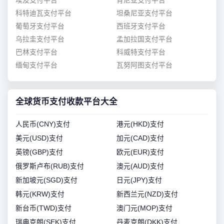
埃及支付平台
肯尼亚支付平台
科特迪瓦支付平台
坦桑尼亚支付平台
葡萄牙支付平台
西班牙支付平台
乌拉圭支付平台
孟加拉国支付平台
巴林支付平台
科威特支付平台
缅甸支付平台
瓦努阿图支付平台
全球货币支付收款平台大全
人民币(CNY)支付
港元(HKD)支付
美元(USD)支付
加元(CAD)支付
英镑(GBP)支付
欧元(EUR)支付
俄罗斯卢布(RUB)支付
澳元(AUD)支付
新加坡元(SGD)支付
日元(JPY)支付
韩元(KRW)支付
新西兰元(NZD)支付
新台币(TWD)支付
澳门元(MOP)支付
瑞典克朗(SEK)支付
丹麦克朗(DKK)支付