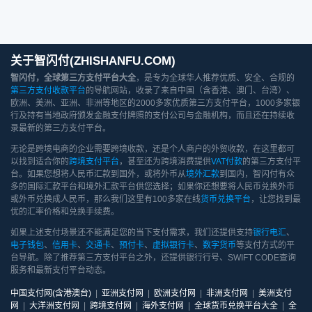
关于智闪付(ZHISHANFU.COM)
智闪付，全球第三方支付平台大全
，是专为全球华人推荐优质、安全、合规的
第三方支付收款平台
的导航网站，收录了来自中国（含香港、澳门、台湾）、
欧洲、美洲、亚洲、非洲等地区的2000多家优质第三方支付平台，1000多家银
行及持有当地政府颁发金融支付牌照的支付公司与金融机构，而且还在持续收
录最新的第三方支付平台。
无论是跨境电商的企业需要跨境收款，还是个人商户的外贸收款，在这里都可
以找到适合你的
跨境支付平台
，甚至还为跨境消费提供
VAT付款
的第三方支付平
台。如果您想将人民币汇款到国外，或将外币从
境外汇款
到国内，智闪付有众
多的国际汇款平台和境外汇款平台供您选择；如果你还想要将人民币兑换外币
或外币兑换成人民币，那么我们这里有100多家在线
货币兑换平台
，让您找到最
优的汇率价格和兑换手续费。
如果上述支付场景还不能满足您的当下支付需求，我们还提供支持
银行电汇
、
电子钱包
、
信用卡
、
交通卡
、
预付卡
、
虚拟银行卡
、
数字货币
等支付方式的平
台导航。除了推荐第三方支付平台之外，还提供银行行号、SWIFT CODE查询
服务和最新支付平台动态。
中国支付网(含港澳台)
|
亚洲支付网
|
欧洲支付网
|
非洲支付网
|
美洲支付
网
|
大洋洲支付网
|
跨境支付网
|
海外支付网
|
全球货币兑换平台大全
|
全