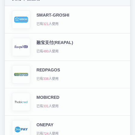
SMART-GROSHI
已有
321
人使用
融宝支付(REAPAL)
已有
480
人使用
REDPAGOS
已有
338
人使用
MOBICRED
已有
331
人使用
ONEPAY
已有
724
人使用