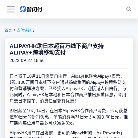
首页
支付快讯
ALIPAYHK助日本超百万线下商户支持
ALIPAY+跨境移动支付
2022-09-27 15:56
日本将于10月11日恢复自由行，AlipayHK联合Alipay+表示，
超过100万间日本线下商户通过蚂蚁集团的Alipay+跨境移动支
付和营销解决方案，已经接入AlipayHK，迎接港人自由行。与
此同时，AlipayHK与本地和日本合作商户推出多重优惠，令用
户去日本搭车、消费住宿都有优惠！
即日起至10月14日，在日本AlipayHK合作商户消费，即可获总
值90日元的折扣优惠，单笔消费满31日元即可减免30日元，推
广期内每位用户最多可获减免3次。
AlipayHK用户在出发前，更可於AlipayHK的「A+ Rewards」