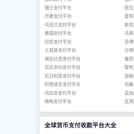
瑞士支付平台
荷兰
丹麦支付平台
直布
乌克兰支付平台
新加
泰国支付平台
马来
印尼支付平台
菲律
土耳其支付平台
沙特
哥伦比亚支付平台
墨西
厄瓜多尔支付平台
智利
尼日利亚支付平台
加纳
科特迪瓦支付平台
坦桑
乌拉圭支付平台
孟加
缅甸支付平台
瓦努
全球货币支付收款平台大全