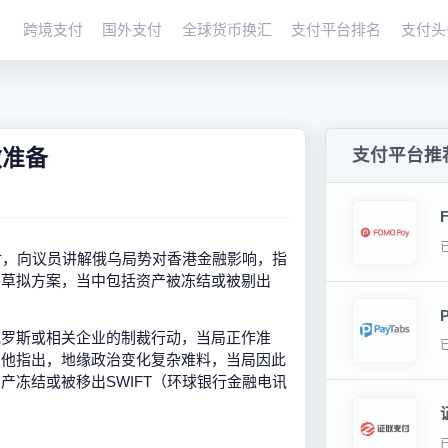
跨境支付
国外支付
全球货币换汇
支付平台排名
支付头
做准备
支付平台推
时，向议员讲解俄乌局势对香港金融影响，指
界草拟方案，当中包括资产被冻结或被剔出
俄罗斯或相关企业的制裁行动，当局正作准
。他指出，地缘政治变化复杂难料，当局因此
产冻结或被移出SWIFT（环球银行金融电讯