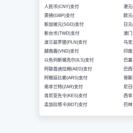
人民币(CNY)支付
港元
英镑(GBP)支付
欧元
新加坡元(SGD)支付
日元
新台币(TWD)支付
澳门
波兰兹罗提(PLN)支付
乌克
越南盾(VND)支付
印度
以色列新锡克尔(ILS)支付
巴基
阿联酋迪拉姆(AED)支付
巴西
阿根廷比索(ARS)支付
哥斯
南非兰特(ZAR)支付
尼日
肯尼亚先令(KES)支付
西非
孟加拉塔卡(BDT)支付
巴林