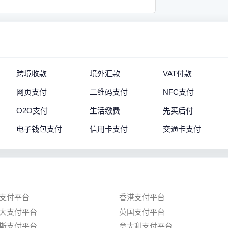
跨境收款
境外汇款
VAT付款
网页支付
二维码支付
NFC支付
O2O支付
生活缴费
先买后付
电子钱包支付
信用卡支付
交通卡支付
支付平台
香港支付平台
大支付平台
英国支付平台
斯支付平台
意大利支付平台