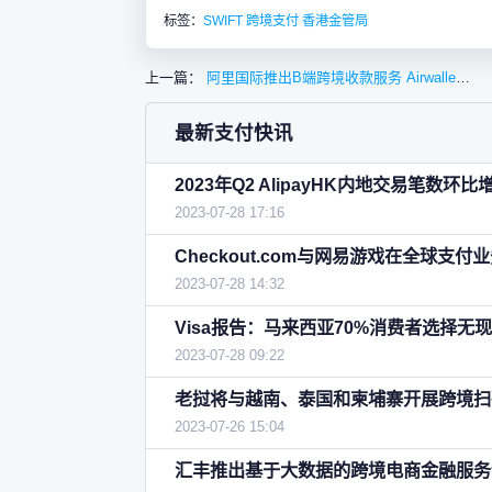
标签：
SWIFT
跨境支付
香港金管局
上一篇：
阿里国际推出B端跨境收款服务 Airwallex正寻求1.5亿美元融资 PayPal涨价
最新支付快讯
2023年Q2 AlipayHK内地交易笔数环比
2023-07-28 17:16
Checkout.com与网易游戏在全球支
2023-07-28 14:32
Visa报告：马来西亚70%消费者选择无
2023-07-28 09:22
老挝将与越南、泰国和柬埔寨开展跨境扫
2023-07-26 15:04
汇丰推出基于大数据的跨境电商金融服务