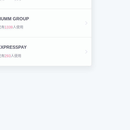
HUMM GROUP
已有
1339
人使用
EXPRESSPAY
已有
293
人使用