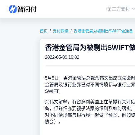
第三方支付
首页
支付快讯
香港金管局为被剔出SWIFT做准备
香港金管局为被剔出SWIFT
2022-05-09 10:02
5月5日，香港金管局总裁余伟文出席立法会
金管局及银行业界已对不同情境都与银行业
SWIFT。
余伟文解释，有留意到美国正在草拟有关对
备，但详细亦要视乎法案的细则及如何落实
对不同情境都与银行界一起做了预案，例如资
协会）。