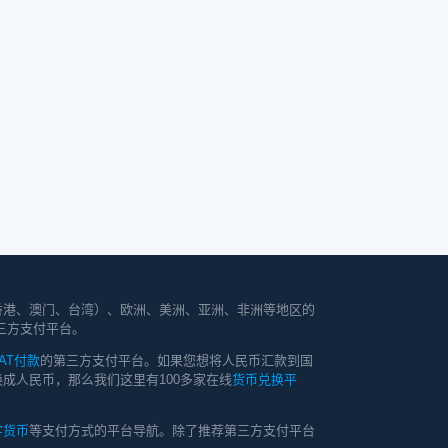
香港、澳门、台湾）、欧洲、美洲、亚洲、非洲等地区的
三方支付平台。
AT付款
的第三方支付平台。如果您想将人民币汇款到国
成人民币，那么我们这里有100多家在线
货币兑换平
字货币
等支付方式的平台导航。除了推荐第三方支付平台