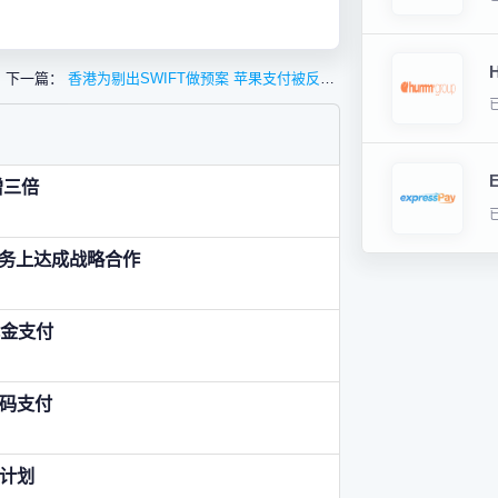
下一篇：
香港为剔出SWIFT做预案 苹果支付被反垄断 外汇局中小企业外汇服务
增三倍
付业务上达成战略合作
现金支付
码支付
计划