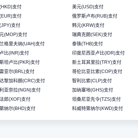
(HKD)支付
美元(USD)支付
(EUR)支付
俄罗斯卢布(RUB)支付
(JPY)支付
韩元(KRW)支付
元(MOP)支付
瑞典克朗(SEK)支付
兰格里夫纳(UAH)支付
泰铢(THB)支付
卢比(INR)支付
印度尼西亚卢比(IDR)支付
斯坦卢比(PKR)支付
新土耳其里拉(TRY)支付
雷亚尔(BRL)支付
哥伦比亚比索(COP)支付
达黎加科朗(CRC)支付
智利比索(CLP)支付
利亚奈拉(NGN)支付
加纳塞地(GHS)支付
法郎(XOF)支付
坦桑尼亚先令(TZS)支付
第纳尔(BHD)支付
科威特第纳尔(KWD)支付