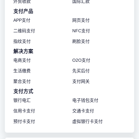
外贸收款
国际汇款
支付产品
APP支付
网页支付
二维码支付
NFC支付
指纹支付
刷脸支付
解决方案
电商支付
O2O支付
生活缴费
先买后付
聚合支付
支付网关
支付方式
银行电汇
电子钱包支付
信用卡支付
交通卡支付
预付卡支付
虚拟银行卡支付