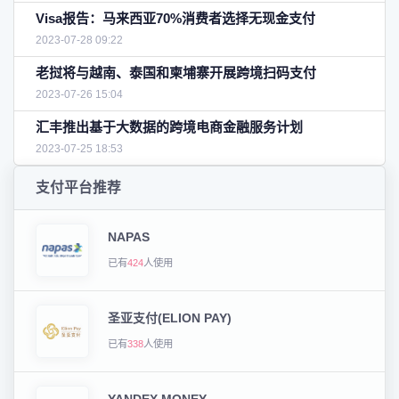
Visa报告：马来西亚70%消费者选择无现金支付
2023-07-28 09:22
老挝将与越南、泰国和柬埔寨开展跨境扫码支付
2023-07-26 15:04
汇丰推出基于大数据的跨境电商金融服务计划
2023-07-25 18:53
支付平台推荐
NAPAS
已有
424
人使用
圣亚支付(ELION PAY)
已有
338
人使用