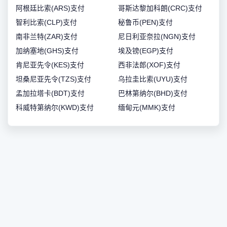
阿根廷比索(ARS)支付
哥斯达黎加科朗(CRC)支付
智利比索(CLP)支付
秘鲁币(PEN)支付
南非兰特(ZAR)支付
尼日利亚奈拉(NGN)支付
加纳塞地(GHS)支付
埃及镑(EGP)支付
肯尼亚先令(KES)支付
西非法郎(XOF)支付
坦桑尼亚先令(TZS)支付
乌拉圭比索(UYU)支付
孟加拉塔卡(BDT)支付
巴林第纳尔(BHD)支付
科威特第纳尔(KWD)支付
缅甸元(MMK)支付