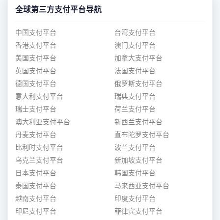
全球第三方支付平台导航
中国支付平台
台湾支付平台
香港支付平台
澳门支付平台
美国支付平台
加拿大支付平台
英国支付平台
法国支付平台
德国支付平台
俄罗斯支付平台
意大利支付平台
瑞典支付平台
瑞士支付平台
荷兰支付平台
澳大利亚支付平台
新西兰支付平台
丹麦支付平台
直布陀罗支付平台
比利时支付平台
波兰支付平台
乌克兰支付平台
新加坡支付平台
日本支付平台
韩国支付平台
泰国支付平台
马来西亚支付平台
越南支付平台
印度支付平台
印尼支付平台
菲律宾支付平台