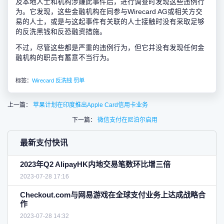
及本地人士和机构涉嫌此事件后，进行调查时发现这些违例行
为。它发现，这些金融机构在同参与Wirecard AG或相关方交
易的人士，或是与这起事件有关联的人士接触时没有采取足够
的反洗黑钱和反恐融资措施。
不过，尽管这些都是严重的违例行为，但它并没有发现任何金
融机构的职员有蓄意不当行为。
标签：
Wirecard
反洗钱
罚单
上一篇：
苹果计划在印度推出Apple Card信用卡业务
下一篇：
微信支付在尼泊尔启用
最新支付快讯
2023年Q2 AlipayHK内地交易笔数环比增三倍
2023-07-28 17:16
Checkout.com与网易游戏在全球支付业务上达成战略合
作
2023-07-28 14:32