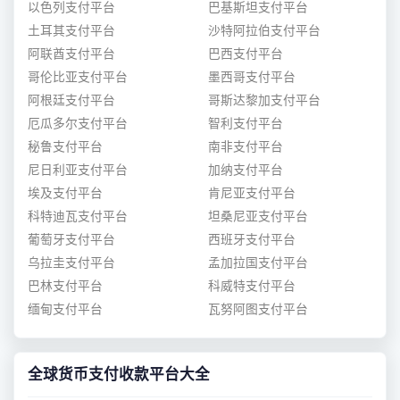
以色列支付平台
巴基斯坦支付平台
土耳其支付平台
沙特阿拉伯支付平台
阿联酋支付平台
巴西支付平台
哥伦比亚支付平台
墨西哥支付平台
阿根廷支付平台
哥斯达黎加支付平台
厄瓜多尔支付平台
智利支付平台
秘鲁支付平台
南非支付平台
尼日利亚支付平台
加纳支付平台
埃及支付平台
肯尼亚支付平台
科特迪瓦支付平台
坦桑尼亚支付平台
葡萄牙支付平台
西班牙支付平台
乌拉圭支付平台
孟加拉国支付平台
巴林支付平台
科威特支付平台
缅甸支付平台
瓦努阿图支付平台
全球货币支付收款平台大全