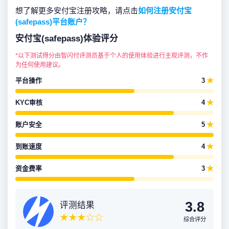
想了解更多安付宝注册攻略，请点击
如何注册安付宝
(safepass)平台账户？
安付宝(safepass)体验评分
*以下测试得分由智闪付评测员基于个人的使用体验进行主观评测，不作
为任何使用建议。
平台操作
3
★
KYC审核
4
★
账户安全
5
★
到账速度
4
★
资金费率
3
★
3.8
评测结果
★★★☆☆
综合评分