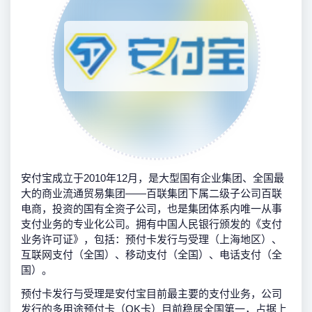
安付宝成立于2010年12月，是大型国有企业集团、全国最
大的商业流通贸易集团——百联集团下属二级子公司百联
电商，投资的国有全资子公司，也是集团体系内唯一从事
支付业务的专业化公司。拥有中国人民银行颁发的《支付
业务许可证》，包括：预付卡发行与受理（上海地区）、
互联网支付（全国）、移动支付（全国）、电话支付（全
国）。
预付卡发行与受理是安付宝目前最主要的支付业务，公司
发行的多用途预付卡（OK卡）目前稳居全国第一，占据上