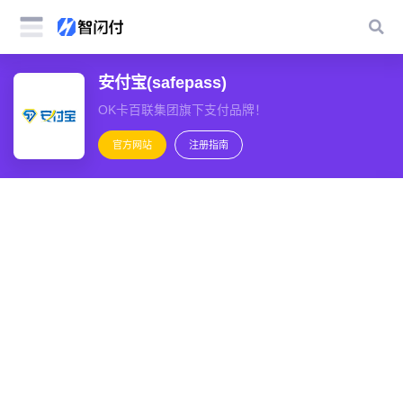
安付宝(safepass)
OK卡百联集团旗下支付品牌！
官方网站
注册指南