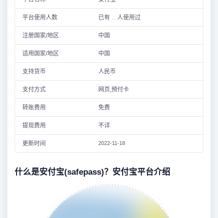
平台使用人数
已有
...
人使用过
注册国家/地区
中国
适用国家/地区
中国
支持货币
人民币
支付方式
网页,预付卡
转账费用
免费
提现费用
不详
更新时间
2022-11-18
什么是安付宝(safepass)？安付宝平台介绍