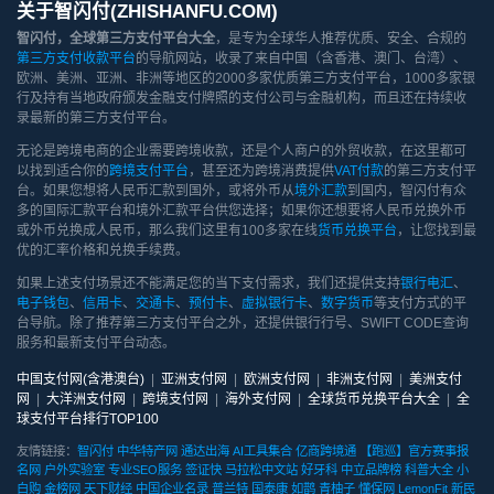
关于智闪付(ZHISHANFU.COM)
智闪付，全球第三方支付平台大全
，是专为全球华人推荐优质、安全、合规的
第三方支付收款平台
的导航网站，收录了来自中国（含香港、澳门、台湾）、
欧洲、美洲、亚洲、非洲等地区的2000多家优质第三方支付平台，1000多家银
行及持有当地政府颁发金融支付牌照的支付公司与金融机构，而且还在持续收
录最新的第三方支付平台。
无论是跨境电商的企业需要跨境收款，还是个人商户的外贸收款，在这里都可
以找到适合你的
跨境支付平台
，甚至还为跨境消费提供
VAT付款
的第三方支付平
台。如果您想将人民币汇款到国外，或将外币从
境外汇款
到国内，智闪付有众
多的国际汇款平台和境外汇款平台供您选择；如果你还想要将人民币兑换外币
或外币兑换成人民币，那么我们这里有100多家在线
货币兑换平台
，让您找到最
优的汇率价格和兑换手续费。
如果上述支付场景还不能满足您的当下支付需求，我们还提供支持
银行电汇
、
电子钱包
、
信用卡
、
交通卡
、
预付卡
、
虚拟银行卡
、
数字货币
等支付方式的平
台导航。除了推荐第三方支付平台之外，还提供银行行号、SWIFT CODE查询
服务和最新支付平台动态。
中国支付网(含港澳台)
|
亚洲支付网
|
欧洲支付网
|
非洲支付网
|
美洲支付
网
|
大洋洲支付网
|
跨境支付网
|
海外支付网
|
全球货币兑换平台大全
|
全
球支付平台排行TOP100
友情链接：
智闪付
中华特产网
通达出海
AI工具集合
亿商跨境通
【跑巡】官方赛事报
名网
户外实验室
专业SEO服务
签证快
马拉松中文站
好牙科
中立品牌榜
科普大全
小
白购
金榜网
天下财经
中国企业名录
普兰特
国泰康
如鹊
青柚子
懂保网
LemonFit
新民