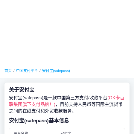
首页
中国支付平台
安付宝(safepass)
关于安付宝
安付宝(safepass)是一款中国第三方支付/收款平台
(OK卡百
联集团旗下支付品牌！)
，目前支持人民币等国际主流货币
之间的在线支付和外贸收款服务。
安付宝(safepass)基本信息
平台名称
安付宝