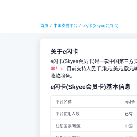
首页
中国支付平台
e闪卡(Skyee会员卡)
关于e闪卡
e闪卡(Skyee会员卡)是一款中国第三方
率！)
，目前支持人民币,港元,美元,欧
收款服务。
e闪卡(Skyee会员卡)基本信息
平台名称
e闪卡
平台使用人数
已有
..
注册国家/地区
中国