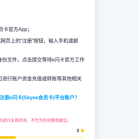
员卡官方App；
p或网页上的“注册”按钮，输入手机或邮
身份文件，点击提交等待e闪卡官方工作
可进行账户资金充值或转账等其他相关
注册e闪卡(Skyee会员卡)平台账户？
验进行主观评测，不作为任何使用建议。
★
3