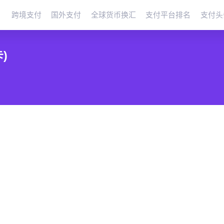
跨境支付
国外支付
全球货币换汇
支付平台排名
支付头
)