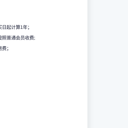
买日起计算1年；
按照普通会员收费;
退费；