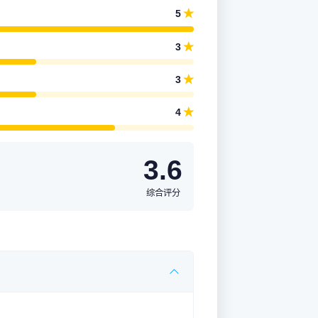
★
5
★
3
★
3
★
4
3.6
综合评分