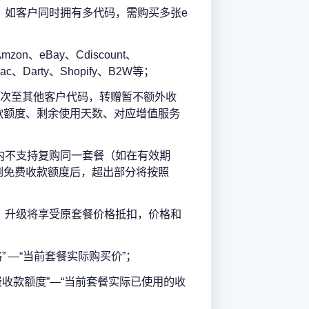
，如客户同时拥有多代码，需购买多张e
n、eBay、Cdiscount、
、Fnac、Darty、Shopify、B2W等；
1次至其他客户代码，转赠暂不额外收
款额度、剩余使用天数、对应增值服务
内不支持复购同一套餐（如在有效期
到免费收款额度后，超出部分将按照
。升级将享受原套餐价格抵扣，价格和
 —“当前套餐实际购买价”；
收款额度”—“当前套餐实际已使用的收