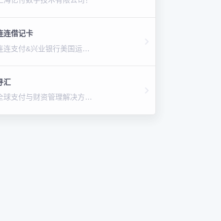
连连借记卡
连连支付&兴业银行美国运通全球付款！
寻汇
全球支付与财资管理解决方案！