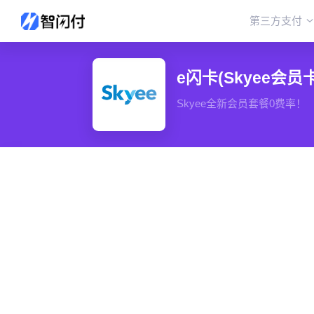
第三方支付
e闪卡(Skyee会员卡
Skyee全新会员套餐0费率！