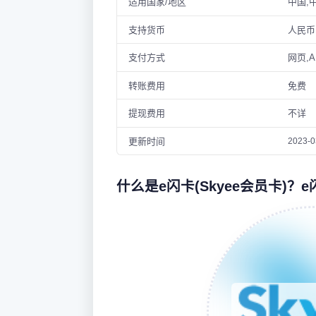
适用国家/地区
中国,
支持货币
人民币
支付方式
网页,A
转账费用
免费
提现费用
不详
更新时间
2023-0
什么是e闪卡(Skyee会员卡)？