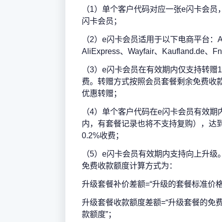
（1）单个客户代码对应一张e闪卡会员
闪卡会员；
（2）e闪卡会员适用于以下电商平台：Amzo
AliExpress、Wayfair、Kaufland.de
（3）e闪卡会员在有效期内仅支持转赠
费。转赠方式按照会员套餐剩余免费收
优惠转赠；
（4）单个客户代码在e闪卡会员有效期
内，有套餐记录也将不支持复购），达
0.2%收费；
（5）e闪卡会员有效期内支持向上升级
免费收款额度计算方式为：
升级套餐补价差额=“升级的套餐标准价格”
升级套餐收款额度差额=“升级套餐的免费
款额度”；