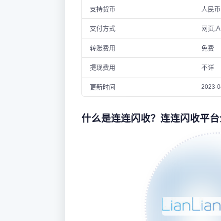
支持货币
人民币
支付方式
网页,A
转账费用
免费
提现费用
不详
更新时间
2023-0
什么是连连闪收？连连闪收平台