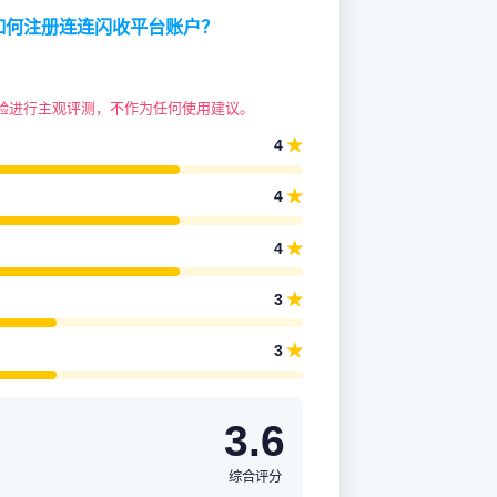
如何注册连连闪收平台账户？
验进行主观评测，不作为任何使用建议。
★
4
★
4
★
4
★
3
★
3
3.6
综合评分