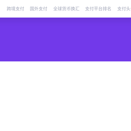
跨境支付
国外支付
全球货币换汇
支付平台排名
支付头