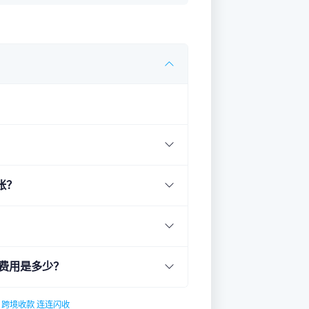
账？
的费用是多少？
跨境收款
连连闪收