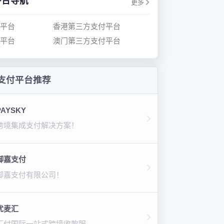
平台导航
更多
平台
香港第三方支付平台
平台
澳门第三方支付平台
支付平台推荐
PAYSKY
跨境集成支付解决方案！
御嘉支付
御嘉支付有限公司！
优麦汇
汇付国际一站式跨境收款服务！