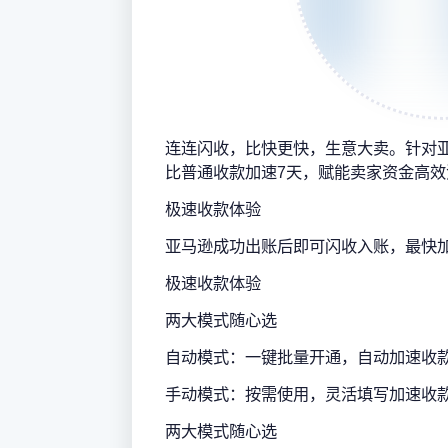
连连闪收，比快更快，生意大卖。针对
比普通收款加速7天，赋能卖家资金高效
极速收款体验
亚马逊成功出账后即可闪收入账，最快加
极速收款体验
两大模式随心选
自动模式：一键批量开通，自动加速收
手动模式：按需使用，灵活填写加速收
两大模式随心选