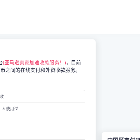
台
(亚马逊卖家加速收款服务！)
，目前
流货币之间的在线支付和外贸收款服务。
收
.
人使用过