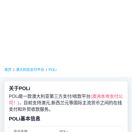
首页
澳大利亚支付平台
POLi
关于POLi
POLi是一款澳大利亚第三方支付/收款平台
(澳洲本地支付公
司！)
，目前支持澳元,新西兰元等国际主流货币之间的在线
支付和外贸收款服务。
POLi基本信息
平台名称
POLi