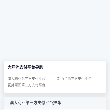
大洋洲支付平台导航
澳大利亚第三方支付平台
新西兰第三方支付平台
瓦努阿图第三方支付平台
澳大利亚第三方支付平台推荐