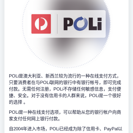
POLi是澳大利亚、新西兰较为流行的一种在线支付方式，
只要消费者在与POLi联网的银行中有银行帐号，即可完成
付款。无需任何注册，POLi不存储任何敏感信息，支付便
捷、安全。对于没有信用卡的人群来说，POLi是一个很好
的选择 。
POLi是一种在线支付选项，可以帮助从您的银行帐户向商
家支付任何网上银行付款。
自2004年进入市场，POLi已经成为除了信用卡、PayPal以