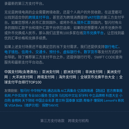
录最新的第三方支付平台。
无论是跨境电商的企业需要跨境收款，还是个人商户的外贸收款，在这里都可
以找到适合你的
跨境支付平台
，甚至还为跨境消费提供
VAT付款
的第三方支付平
台。如果您想将人民币汇款到国外，或将外币从
境外汇款
到国内，智闪付有众
多的国际汇款平台和境外汇款平台供您选择；如果你还想要将人民币兑换外币
或外币兑换成人民币，那么我们这里有100多家在线
货币兑换平台
，让您找到最
优的汇率价格和兑换手续费。
如果上述支付场景还不能满足您的当下支付需求，我们还提供支持
银行电汇
、
电子钱包
、
信用卡
、
交通卡
、
预付卡
、
虚拟银行卡
、
数字货币
等支付方式的平
台导航。除了推荐第三方支付平台之外，还提供银行行号、SWIFT CODE查询
服务和最新支付平台动态。
中国支付网(含港澳台)
|
亚洲支付网
|
欧洲支付网
|
非洲支付网
|
美洲支付
网
|
大洋洲支付网
|
跨境支付网
|
海外支付网
|
全球货币兑换平台大全
|
全
球支付平台排行TOP100
友情链接：
智闪付
中华特产网
通达出海
AI工具集合
亿商跨境通
【跑巡】官方赛事报
名网
户外实验室
专业SEO服务
签证快
马拉松中文站
好牙科
中立品牌榜
科普大全
小
白购
金榜网
天下财经
中国企业名录
普兰特
国泰康
如鹊
青柚子
懂保网
LemonFit
新民
保
VISA Beta（维萨贝塔）
探野TANYE
第三方支付收款
跨境支付机构