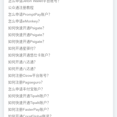
怎么申请Jeton Wallet平台账号？
公众通注册教程
怎么申请PromptPay账户？
怎么申请eMonkey？
如何快速开通Psigate？
如何快速开通Psigate？
如何快速开通Psigate？
如何开通星驿付？
如何快速开通悠仕卡账户？
如何开通八达通？
如何开通八达通？
如何注册Ozow平台账号？
如何注册Pagseguro？
怎么申请丰付宝账户？
如何快速开通Tipalti账户？
如何快速开通Tipalti账户？
如何注册FasterPay账户？
如何开通CoralGlobal账号？